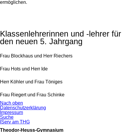
ermöglichen.
Klassenlehrerinnen und -lehrer für
den neuen 5. Jahrgang
Frau Blockhaus und Herr Riechers
Frau Hots und Herr Ide
Herr Köhler und Frau Töniges
Frau Riegert und Frau Schinke
Nach oben
Navigation
Datenschutzerklärung
überspringen
Impressum
Suche
IServ am THG
Theodor-Heuss-Gymnasium