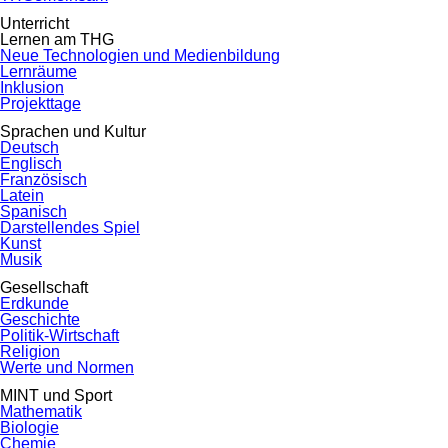
Unterricht
Lernen am THG
Neue Technologien und Medienbildung
Lernräume
Inklusion
Projekttage
Sprachen und Kultur
Deutsch
Englisch
Französisch
Latein
Spanisch
Darstellendes Spiel
Kunst
Musik
Gesellschaft
Erdkunde
Geschichte
Politik-Wirtschaft
Religion
Werte und Normen
MINT und Sport
Mathematik
Biologie
Chemie