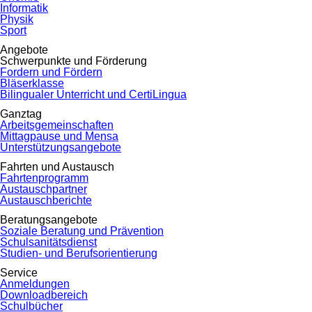
Informatik
Physik
Sport
Angebote
Schwerpunkte und Förderung
Fordern und Fördern
Bläserklasse
Bilingualer Unterricht und CertiLingua
Ganztag
Arbeitsgemeinschaften
Mittagpause und Mensa
Unterstützungsangebote
Fahrten und Austausch
Fahrtenprogramm
Austauschpartner
Austauschberichte
Beratungsangebote
Soziale Beratung und Prävention
Schulsanitätsdienst
Studien- und Berufsorientierung
Service
Anmeldungen
Downloadbereich
Schulbücher