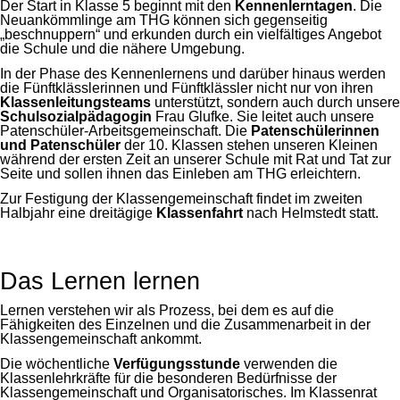
Der Start in Klasse 5 beginnt mit den
Kennenlerntagen
. Die
Neuankömmlinge am THG können sich gegenseitig
„beschnuppern“ und erkunden durch ein vielfältiges Angebot
die Schule und die nähere Umgebung.
In der Phase des Kennenlernens und darüber hinaus werden
die Fünftklässlerinnen und Fünftklässler nicht nur von ihren
Klassenleitungsteams
unterstützt, sondern auch durch unsere
Schulsozialpädagogin
Frau Glufke. Sie leitet auch unsere
Patenschüler-Arbeitsgemeinschaft. Die
Patenschülerinnen
und Patenschüler
der 10. Klassen stehen unseren Kleinen
während der ersten Zeit an unserer Schule mit Rat und Tat zur
Seite und sollen ihnen das Einleben am THG erleichtern.
Zur Festigung der Klassengemeinschaft findet im zweiten
Halbjahr eine dreitägige
Klassenfahrt
nach Helmstedt statt.
Das Lernen lernen
Lernen verstehen wir als Prozess, bei dem es auf die
Fähigkeiten des Einzelnen und die Zusammenarbeit in der
Klassengemeinschaft ankommt.
Die wöchentliche
Verfügungsstunde
verwenden die
Klassenlehrkräfte für die besonderen Bedürfnisse der
Klassengemeinschaft und Organisatorisches. Im Klassenrat