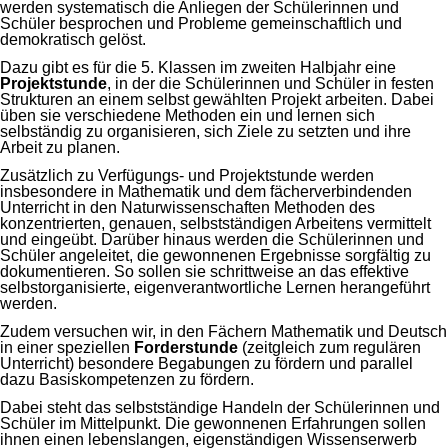
werden systematisch die Anliegen der Schülerinnen und
Schüler besprochen und Probleme gemeinschaftlich und
demokratisch gelöst.
Dazu gibt es für die 5. Klassen im zweiten Halbjahr eine
Projektstunde
, in der die Schülerinnen und Schüler in festen
Strukturen an einem selbst gewählten Projekt arbeiten. Dabei
üben sie verschiedene Methoden ein und lernen sich
selbständig zu organisieren, sich Ziele zu setzten und ihre
Arbeit zu planen.
Zusätzlich zu Verfügungs- und Projektstunde werden
insbesondere in Mathematik und dem fächerverbindenden
Unterricht in den Naturwissenschaften Methoden des
konzentrierten, genauen, selbstständigen Arbeitens vermittelt
und eingeübt. Darüber hinaus werden die Schülerinnen und
Schüler angeleitet, die gewonnenen Ergebnisse sorgfältig zu
dokumentieren. So sollen sie schrittweise an das effektive
selbstorganisierte, eigenverantwortliche Lernen herangeführt
werden.
Zudem versuchen wir, in den Fächern Mathematik und Deutsch
in einer speziellen
Forderstunde
(zeitgleich zum regulären
Unterricht) besondere Begabungen zu fördern und parallel
dazu Basiskompetenzen zu fördern.
Dabei steht das selbstständige Handeln der Schülerinnen und
Schüler im Mittelpunkt. Die gewonnenen Erfahrungen sollen
ihnen einen lebenslangen, eigenständigen Wissenserwerb