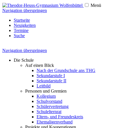
Menü
Navigation überspringen
Startseite
Neuigkeiten
Termine
Suche
Navigation überspringen
Die Schule
Auf einen Blick
Nach der Grundschule ans THG
Sekundarstufe I
Sekundarstufe II
Leitbild
Personen und Gremien
Kollegium
Schulvorstand
Schülervertretung
Schulelternrat
Eltern- und Freundeskreis
Ehemaligenverband
Projekte und Kooperationen