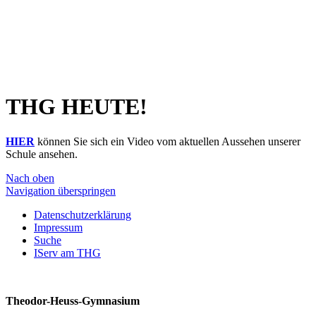
THG HEUTE!
HIER
können Sie sich ein Video vom aktuellen Aussehen unserer
Schule ansehen.
Nach oben
Navigation überspringen
Datenschutzerklärung
Impressum
Suche
IServ am THG
Theodor-Heuss-Gymnasium