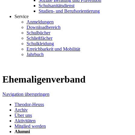
Soziale Beratung und Prävention
Schulsanitätsdienst
Studien- und Berufsorientierung
Service
Anmeldungen
Downloadbereich
Schulbücher
Schließfächer
Schulkleidung
Erreichbarkeit und Mobilität
Jahrbuch
Ehemaligenverband
Navigation überspringen
Theodor-Heuss
Archiv
Über uns
Aktivitäten
Mitglied werden
Alumni