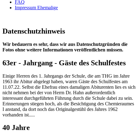
FAQ
Impressum Ehemalige
Datenschutzhinweis
Wir bedauern es sehr, dass wir aus Datenschutzgründen die
Fotos ohne weitere Informationen veröffentlichen müssen.
63er - Jahrgang - Gäste des Schulfestes
Einige Herren des 1. Jahrgangs der Schule, die am THG im Jahre
1963 ihr Abitur abgelegt haben, waren Gäste des Schulfestes am
11.07.22. Selbst die Ehefrau eines damaligen Abiturenten lies es sich
nicht nehmen bei der von Herrn Dr. Hahn außerordentlich
interessant durchgeführten Führung durch die Schule dabei zu sein.
Erinnerungen stiegen hoch, als die Besichtigung des Chemieraumes
I anstand, da dort noch das Originalgestühl des Jahres 1962
vorhanden ist.....
40 Jahre