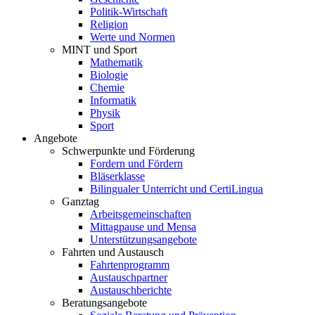
Politik-Wirtschaft
Religion
Werte und Normen
MINT und Sport
Mathematik
Biologie
Chemie
Informatik
Physik
Sport
Angebote
Schwerpunkte und Förderung
Fordern und Fördern
Bläserklasse
Bilingualer Unterricht und CertiLingua
Ganztag
Arbeitsgemeinschaften
Mittagpause und Mensa
Unterstützungsangebote
Fahrten und Austausch
Fahrtenprogramm
Austauschpartner
Austauschberichte
Beratungsangebote