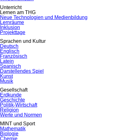
Unterricht
Lernen am THG
Neue Technologien und Medienbildung
Lernräume
Inklusion
Projekttage
Sprachen und Kultur
Deutsch
Englisch
Französisch
Latein
Spanisch
Darstellendes Spiel
Kunst
Musik
Gesellschaft
Erdkunde
Geschichte
Politik-Wirtschaft
Religion
Werte und Normen
MINT und Sport
Mathematik
Biologie
Chemie