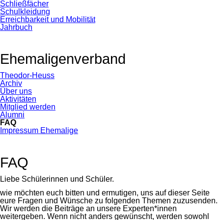
Schließfächer
Schulkleidung
Erreichbarkeit und Mobilität
Jahrbuch
Ehemaligenverband
Navigation
Theodor-Heuss
überspringen
Archiv
Über uns
Aktivitäten
Mitglied werden
Alumni
FAQ
Impressum Ehemalige
FAQ
Liebe Schülerinnen und Schüler.
wie möchten euch bitten und ermutigen, uns auf dieser Seite
eure Fragen und Wünsche zu folgenden Themen zuzusenden.
Wir werden die Beiträge an unsere Experten*innen
weitergeben. Wenn nicht anders gewünscht, werden sowohl