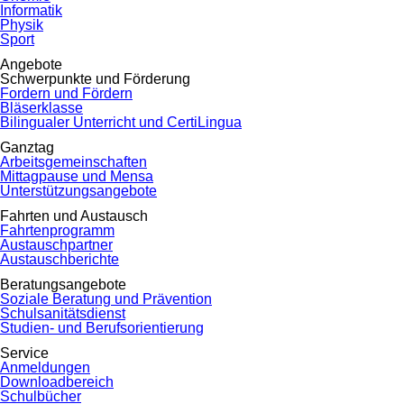
Informatik
Physik
Sport
Angebote
Schwerpunkte und Förderung
Fordern und Fördern
Bläserklasse
Bilingualer Unterricht und CertiLingua
Ganztag
Arbeitsgemeinschaften
Mittagpause und Mensa
Unterstützungsangebote
Fahrten und Austausch
Fahrtenprogramm
Austauschpartner
Austauschberichte
Beratungsangebote
Soziale Beratung und Prävention
Schulsanitätsdienst
Studien- und Berufsorientierung
Service
Anmeldungen
Downloadbereich
Schulbücher