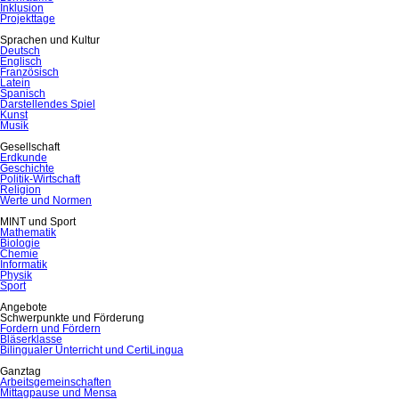
Inklusion
Projekttage
Sprachen und Kultur
Deutsch
Englisch
Französisch
Latein
Spanisch
Darstellendes Spiel
Kunst
Musik
Gesellschaft
Erdkunde
Geschichte
Politik-Wirtschaft
Religion
Werte und Normen
MINT und Sport
Mathematik
Biologie
Chemie
Informatik
Physik
Sport
Angebote
Schwerpunkte und Förderung
Fordern und Fördern
Bläserklasse
Bilingualer Unterricht und CertiLingua
Ganztag
Arbeitsgemeinschaften
Mittagpause und Mensa