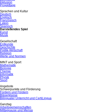
Inklusion
Projekttage
Sprachen und Kultur
Deutsch
Englisch
Französisch
Latein
Spanisch
Darstellendes Spiel
Kunst
Musik
Gesellschaft
Erdkunde
Geschichte
Politik-Wirtschaft
Religion
Werte und Normen
MINT und Sport
Mathematik
Biologie
Chemie
Informatik
Physik
Sport
Angebote
Schwerpunkte und Förderung
Fordern und Fördern
Bläserklasse
Bilingualer Unterricht und CertiLingua
Ganztag
Arbeitsgemeinschaften
Mittagpause und Mensa