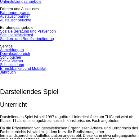
Unterstützungsangebote
Fahrten und Austausch
Fahrtenprogramm
Austauschpartner
Austauschberichte
Beratungsangebote
Soziale Beratung und Prävention
Schulsanitätsdienst
Studien- und Berufsorientierung
Service
Anmeldungen
Downloadbereich
Schulbücher
Schließfächer
Schulkleidung
Erreichbarkeit und Mobilität
Jahrbuch
Darstellendes Spiel
Unterricht
Darstellendes Spiel ist seit 1997 reguläres Unterrichtsfach am THG und wird ab
Klasse 11 als drittes reguläres musisch-künstlerisches Fach angeboten.
Da die Präsentation von gestalterischen Ergebnissen Arbeits- und Lernprinzip des
Fachunterrichts ist, wird mit jedem Kurs die Realisierung einer
lernstandsgerechten Auftrittssituation angestrebt. Diese kann etwa jahrgangsintern