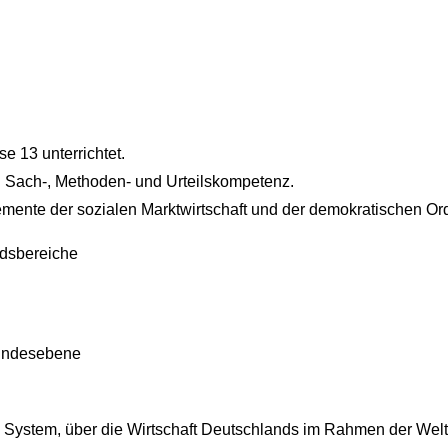
e 13 unterrichtet.
 Sach-, Methoden- und Urteilskompetenz.
lemente der sozialen Marktwirtschaft und der demokratischen Or
ndsbereiche
Bundesebene
che System, über die Wirtschaft Deutschlands im Rahmen der Welt