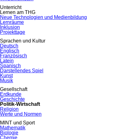
Unterricht
Lernen am THG
Neue Technologien und Medienbildung
Lernräume
Inklusion
Projekttage
Sprachen und Kultur
Deutsch
Englisch
Französisch
Latein
Spanisch
Darstellendes Spiel
Kunst
Musik
Gesellschaft
Erdkunde
Geschichte
Politik-Wirtschaft
Religion
Werte und Normen
MINT und Sport
Mathematik
Biologie
Chemie