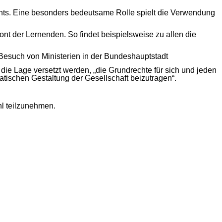
chts. Eine besonders bedeutsame Rolle spielt die Verwendung
nt der Lernenden. So findet beispielsweise zu allen die
Besuch von Ministerien in der Bundeshauptstadt
 die Lage versetzt werden, „die Grundrechte für sich und jeden
tischen Gestaltung der Gesellschaft beizutragen“.
hl teilzunehmen.