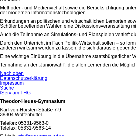
Methoden- und Medienvielfalt sowie die Berücksichtigung unte
der modernen Informationstechnologien.
Erkundungen an politischen und wirtschaftlichen Lernorten sow
Schüler betreffenden Wahlen eine Diskussionsveranstaltung mit
Auch die Teilnahme an Simulations- und Planspielen vertieft 
Durch den Unterricht im Fach Politik-Wirtschaft sollen – so fo
anderen wirksam werden zu lassen, die sich daraus ergebende 
Eine wichtige Einübung in die Übernahme staatsbürgerlicher Ve
Teilnahme an der „Juniorwahl“, die allen Lernenden die Möglich
Nach oben
Navigation
Datenschutzerklärung
überspringen
Impressum
Suche
IServ am THG
Theodor-Heuss-Gymnasium
Karl-von-Hörsten-Straße 7-9
38304 Wolfenbüttel
Telefon: 05331-9563-0
Telefax: 05331-9563-14