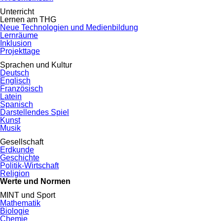
Unterricht
Lernen am THG
Neue Technologien und Medienbildung
Lernräume
Inklusion
Projekttage
Sprachen und Kultur
Deutsch
Englisch
Französisch
Latein
Spanisch
Darstellendes Spiel
Kunst
Musik
Gesellschaft
Erdkunde
Geschichte
Politik-Wirtschaft
Religion
Werte und Normen
MINT und Sport
Mathematik
Biologie
Chemie