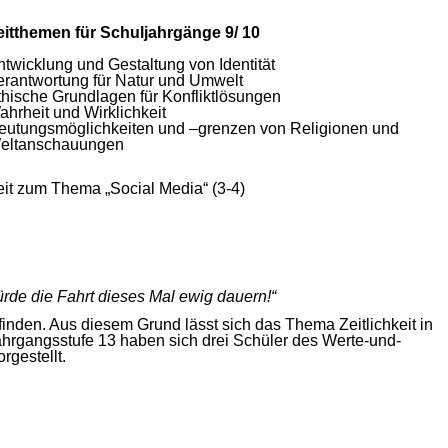
eitthemen für Schuljahrgänge 9/ 10
ntwicklung und Gestaltung von Identität
erantwortung für Natur und Umwelt
thische Grundlagen für Konfliktlösungen
ahrheit und Wirklichkeit
eutungsmöglichkeiten und –grenzen von Religionen und
eltanschauungen
eit zum Thema „Social Media“ (3-4)
würde die Fahrt dieses Mal ewig dauern!“
inden. Aus diesem Grund lässt sich das Thema Zeitlichkeit in
hrgangsstufe 13 haben sich drei Schüler des Werte-und-
gestellt.