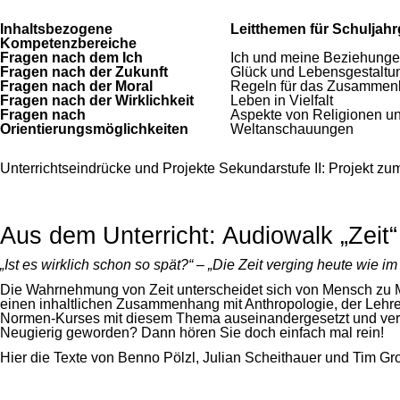
Inhaltsbezogene
Leitthemen für Schuljahr
Kompetenzbereiche
Fragen nach dem Ich
Ich und meine Beziehung
Fragen nach der Zukunft
Glück und Lebensgestaltu
Fragen nach der Moral
Regeln für das Zusammen
Fragen nach der Wirklichkeit
Leben in Vielfalt
Fragen nach
Aspekte von Religionen u
Orientierungsmöglichkeiten
Weltanschauungen
Unterrichtseindrücke und Projekte Sekundarstufe II: Projekt z
Aus dem Unterricht: Audiowalk „Zeit“
„Ist es wirklich schon so spät?“ – „Die Zeit verging heute wie i
Die Wahrnehmung von Zeit unterscheidet sich von Mensch zu Men
einen inhaltlichen Zusammenhang mit Anthropologie, der Lehr
Normen-Kurses mit diesem Thema auseinandergesetzt und versch
Neugierig geworden? Dann hören Sie doch einfach mal rein!
Hier die Texte von Benno Pölzl, Julian Scheithauer und Tim Gr