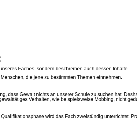
:
 unseres Faches, sondern beschreiben auch dessen Inhalte.
on Menschen, die jene zu bestimmten Themen einnehmen.
llung, dass Gewalt nichts an unserer Schule zu suchen hat. Des
 gewalttätiges Verhalten, wie beispielsweise Mobbing, nicht gedu
Qualifikationsphase wird das Fach zweistündig unterrichtet. Pro