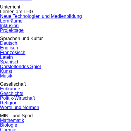
Unterricht
Lernen am THG
Neue Technologien und Medienbildung
Lernräume
Inklusion
Projekttage
Sprachen und Kultur
Deutsch
Englisch
Französisch
Latein
Spanisch
Darstellendes Spiel
Kunst
Musik
Gesellschaft
Erdkunde
Geschichte
Politik-Wirtschaft
Religion
Werte und Normen
MINT und Sport
Mathematik
Biologie
Chemie