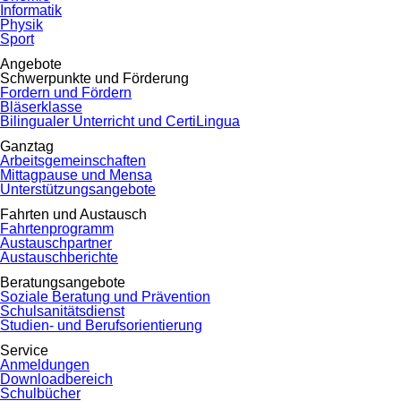
Informatik
Physik
Sport
Angebote
Schwerpunkte und Förderung
Fordern und Fördern
Bläserklasse
Bilingualer Unterricht und CertiLingua
Ganztag
Arbeitsgemeinschaften
Mittagpause und Mensa
Unterstützungsangebote
Fahrten und Austausch
Fahrtenprogramm
Austauschpartner
Austauschberichte
Beratungsangebote
Soziale Beratung und Prävention
Schulsanitätsdienst
Studien- und Berufsorientierung
Service
Anmeldungen
Downloadbereich
Schulbücher