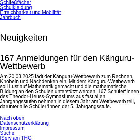
Schließfächer
Schulkleidung
Erreichbarkeit und Mobilität
Jahrbuch
Neuigkeiten
167 Anmeldungen für den Känguru-
Wettbewerb
Am 20.03.2025 lädt der Känguru-Wettbewerb zum Rechnen,
Knobeln und Nachdenken ein. Mit dem Känguru-Wettbewerb
soll Lust auf Mathematik gemacht und die mathematische
Bildung an den Schulen unterstützt werden. 167 Schüler*innen
des Theodor-Heuss-Gymnasiums aus fast allen
Jahrgangsstufen nehmen in diesem Jahr am Wettbewerb teil,
darunter alle Schüler*innen der 5. Jahrgangsstufe.
Nach oben
Navigation
Datenschutzerklärung
überspringen
Impressum
Suche
IServ am THG