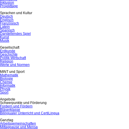
Inklusion
Projekttage
Sprachen und Kultur
Deutsch
Englisch
Französisch
Latein
Spanisch
Darstellendes Spiel
Kunst
Musik
Gesellschaft
Erdkunde
Geschichte
Politik-Wirtschaft
Religion
Werte und Normen
MINT und Sport
Mathematik
Biologie
Chemie
Informatik
Physik
Sport
Angebote
Schwerpunkte und Förderung
Fordern und Fördern
Bläserklasse
Bilingualer Unterricht und CertiLingua
Ganztag
Arbeitsgemeinschaften
Mittagpause und Mensa