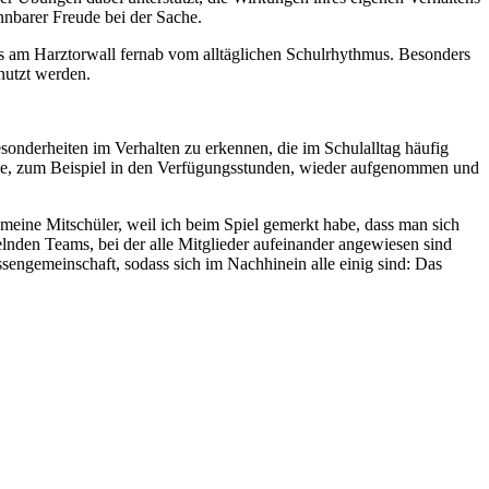
nbarer Freude bei der Sache.
ms am Harztorwall fernab vom alltäglichen Schulrhythmus. Besonders
enutzt werden.
sonderheiten im Verhalten zu erkennen, die im Schulalltag häufig
chule, zum Beispiel in den Verfügungsstunden, wieder aufgenommen und
meine Mitschüler, weil ich beim Spiel gemerkt habe, dass man sich
lnden Teams, bei der alle Mitglieder aufeinander angewiesen sind
sengemeinschaft, sodass sich im Nachhinein alle einig sind: Das