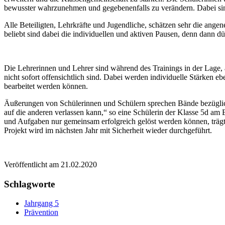
bewusster wahrzunehmen und gegebenenfalls zu verändern. Dabei sin
Alle Beteiligten, Lehrkräfte und Jugendliche, schätzen sehr die an
beliebt sind dabei die individuellen und aktiven Pausen, denn dann dü
Die Lehrerinnen und Lehrer sind während des Trainings in der Lage, 
nicht sofort offensichtlich sind. Dabei werden individuelle Stärken
bearbeitet werden können.
Äußerungen von Schülerinnen und Schülern sprechen Bände bezüglich d
auf die anderen verlassen kann,“ so eine Schülerin der Klasse 5d am
und Aufgaben nur gemeinsam erfolgreich gelöst werden können, trägt 
Projekt wird im nächsten Jahr mit Sicherheit wieder durchgeführt.
Veröffentlicht am
21.02.2020
Schlagworte
Jahrgang 5
Prävention