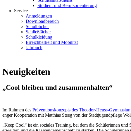
Schulsanitätsdienst
Studien- und Berufsorientierung
Service
Anmeldungen
Downloadbereich
Schulbücher
Schließfächer
Schulkleidung
Erreichbarkeit und Mobilität
Jahrbuch
Neuigkeiten
„Cool bleiben und zusammenhalten“
Im Rahmen des
Präventionskonzepts des Theodor-Heuss-Gymnasiu
enger Kooperation mit Matthias Steeg von der Stadtjugendpflege Wol
„Keep Cool“ ist ein soziales Training, bei dem die Schülerinnen und 
erweitern und die Klassengemeinschaft zu stärken. Die Schülerinnen u