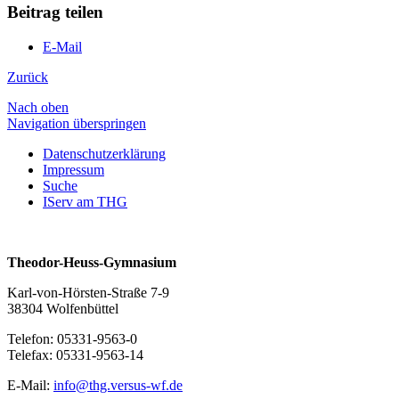
Beitrag teilen
E-Mail
Zurück
Nach oben
Navigation überspringen
Datenschutzerklärung
Impressum
Suche
IServ am THG
Theodor-Heuss-Gymnasium
Karl-von-Hörsten-Straße 7-9
38304 Wolfenbüttel
Telefon: 05331-9563-0
Telefax: 05331-9563-14
E-Mail:
info@thg.versus-wf.de