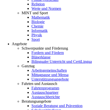
Religion
Werte und Normen
MINT und Sport
Mathematik
Biologie
Chemie
Informatik
Physik
Sport
Angebote
Schwerpunkte und Förderung
Fordern und Fördern
Bläserklasse
Bilingualer Unterricht und CertiLingua
Ganztag
Arbeitsgemeinschaften
Mittagpause und Mensa
Unterstützungsangebote
Fahrten und Austausch
Fahrtenprogramm
Austauschpartner
Austauschberichte
Beratungsangebote
Soziale Beratung und Prävention