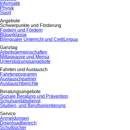
Informatik
Physik
Sport
Angebote
Schwerpunkte und Förderung
Fordern und Fördern
Bläserklasse
Bilingualer Unterricht und CertiLingua
Ganztag
Arbeitsgemeinschaften
Mittagpause und Mensa
Unterstützungsangebote
Fahrten und Austausch
Fahrtenprogramm
Austauschpartner
Austauschberichte
Beratungsangebote
Soziale Beratung und Prävention
Schulsanitätsdienst
Studien- und Berufsorientierung
Service
Anmeldungen
Downloadbereich
Schulbücher