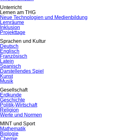
Unterricht
Lernen am THG
Neue Technologien und Medienbildung
Lernräume
Inklusion
Projekttage
Sprachen und Kultur
Deutsch
Englisch
Französisch
Latein
Spanisch
Darstellendes Spiel
Kunst
Musik
Gesellschaft
Erdkunde
Geschichte
Politik-Wirtschaft
Religion
Werte und Normen
MINT und Sport
Mathematik
Biologie
Chemie