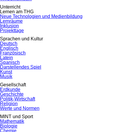
Unterricht
Lernen am THG
Neue Technologien und Medienbildung
Lernräume
Inklusion
Projekttage
Sprachen und Kultur
Deutsch
Englisch
Französisch
Latein
Spanisch
Darstellendes Spiel
Kunst
Musik
Gesellschaft
Erdkunde
Geschichte
Politik-Wirtschaft
Religion
Werte und Normen
MINT und Sport
Mathematik
Biologie
Chemie