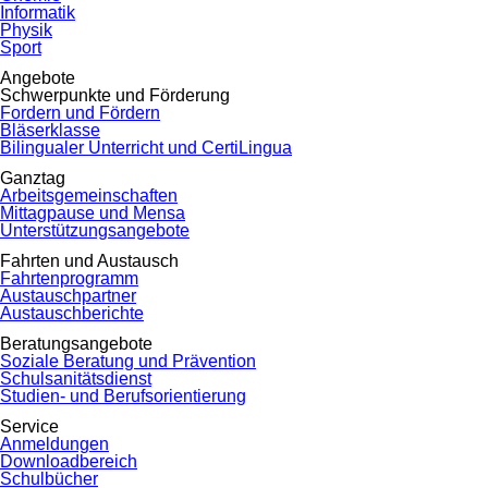
Informatik
Physik
Sport
Angebote
Schwerpunkte und Förderung
Fordern und Fördern
Bläserklasse
Bilingualer Unterricht und CertiLingua
Ganztag
Arbeitsgemeinschaften
Mittagpause und Mensa
Unterstützungsangebote
Fahrten und Austausch
Fahrtenprogramm
Austauschpartner
Austauschberichte
Beratungsangebote
Soziale Beratung und Prävention
Schulsanitätsdienst
Studien- und Berufsorientierung
Service
Anmeldungen
Downloadbereich
Schulbücher