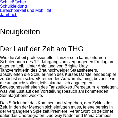
Schließfächer
Schulkleidung
Erreichbarkeit und Mobilität
Jahrbuch
Neuigkeiten
Der Lauf der Zeit am THG
Wie die Arbeit professioneller Tänzer sein kann, erfuhren
SchülerInnen des 12. Jahrgangs am vergangenen Freitag am
eigenen Leib. Unter Anleitung von Brigitte Uray,
Tanzvermittlerin des Braunschweiger Staatstheaters,
absolvierten die SchülerInnen des Kurses Darstellendes Spiel
zunächst ein schweißtreibendes Aufwärmtraining, bevor sie in
die anspruchsvollen, teils akrobatisch angelegten
Bewegungseinheiten des Tanzstückes „Perpetuum“ einstiegen,
was viel Lust auf den Vorstellungsbesuch am kommenden
Sonntagabend weckte.
Das Stück über das Kommen und Vergehen, den Zyklus der
Zeit, in den der Mensch sich einfügen muss, feierte bereits in
der vergangenen Spielzeit Premiere. Verantwortlich zeichnet
dafür das Choreografen-Duo Guy Nader und Maria Campos,