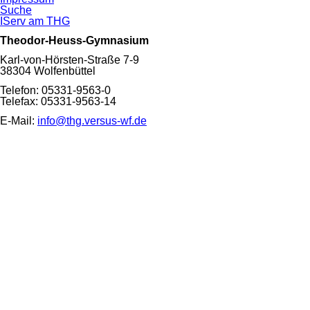
Suche
IServ am THG
Theodor-Heuss-Gymnasium
Karl-von-Hörsten-Straße 7-9
38304 Wolfenbüttel
Telefon: 05331-9563-0
Telefax: 05331-9563-14
E-Mail:
info@thg.versus-wf.de