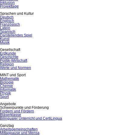
Inklusion
Projekttage
Sprachen und Kultur
Deutsch
Englisch
Französisch
Latein
Spanisch
Darstellendes Spiel
Kunst
Musik
Gesellschaft
Erdkunde
Geschichte
Politik-Wirtschaft
Religion
Werte und Normen
MINT und Sport
Mathematik
Biologie
Chemie
Informatik
Physik
Sport
Angebote
Schwerpunkte und Förderung
Fordern und Fördern
Bläserklasse
Bilingualer Unterricht und CertiLingua
Ganztag
Arbeitsgemeinschaften
Mittagpause und Mensa