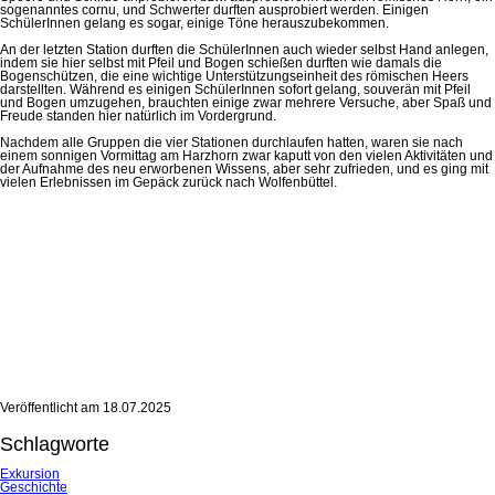
sogenanntes cornu, und Schwerter durften ausprobiert werden. Einigen
SchülerInnen gelang es sogar, einige Töne herauszubekommen.
An der letzten Station durften die SchülerInnen auch wieder selbst Hand anlegen,
indem sie hier selbst mit Pfeil und Bogen schießen durften wie damals die
Bogenschützen, die eine wichtige Unterstützungseinheit des römischen Heers
darstellten. Während es einigen SchülerInnen sofort gelang, souverän mit Pfeil
und Bogen umzugehen, brauchten einige zwar mehrere Versuche, aber Spaß und
Freude standen hier natürlich im Vordergrund.
Nachdem alle Gruppen die vier Stationen durchlaufen hatten, waren sie nach
einem sonnigen Vormittag am Harzhorn zwar kaputt von den vielen Aktivitäten und
der Aufnahme des neu erworbenen Wissens, aber sehr zufrieden, und es ging mit
vielen Erlebnissen im Gepäck zurück nach Wolfenbüttel.
Veröffentlicht am
18.07.2025
Schlagworte
Exkursion
Geschichte