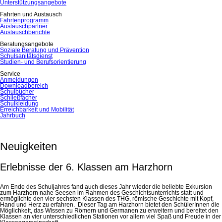
Unterstützungsangebote
Fahrten und Austausch
Fahrtenprogramm
Austauschpartner
Austauschberichte
Beratungsangebote
Soziale Beratung und Prävention
Schulsanitätsdienst
Studien- und Berufsorientierung
Service
Anmeldungen
Downloadbereich
Schulbücher
Schließfächer
Schulkleidung
Erreichbarkeit und Mobilität
Jahrbuch
Neuigkeiten
Erlebnisse der 6. Klassen am Harzhorn
Am Ende des Schuljahres fand auch dieses Jahr wieder die beliebte Exkursion
zum Harzhorn nahe Seesen im Rahmen des Geschichtsunterrichts statt und
ermöglichte den vier sechsten Klassen des THG, römische Geschichte mit Kopf,
Hand und Herz zu erfahren. Dieser Tag am Harzhorn bietet den SchülerInnen die
Möglichkeit, das Wissen zu Römern und Germanen zu erweitern und bereitet den
Klassen an vier unterschiedlichen Stationen vor allem viel Spaß und Freude in der