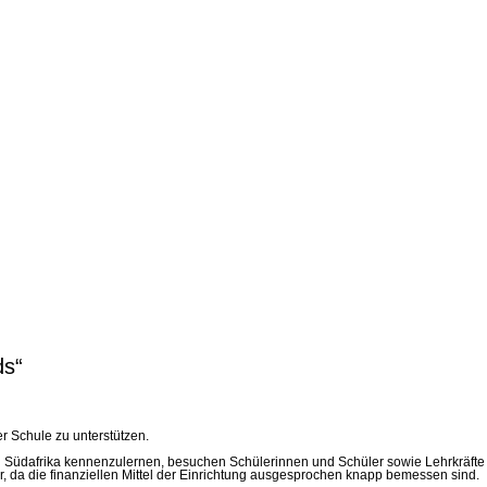
ds“
r Schule zu unterstützen.
n Südafrika kennenzulernen, besuchen Schülerinnen und Schüler sowie Lehrkräft
ar, da die finanziellen Mittel der Einrichtung ausgesprochen knapp bemessen sind.