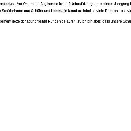
endenlauf. Vor Ort am Lauftag konnte ich auf Unterstützung aus meinem Jahrgang 
ie Schülerinnen und Schüler und Lehrkräfte konnten dabei so viele Runden absolvi
nt gezeigt hat und fleißig Runden gelaufen ist. Ich bin stolz, dass unsere Schul