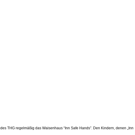
e des THG regelmäßig das Waisenhaus “Inn Safe Hands”. Den Kindern, denen „Inn