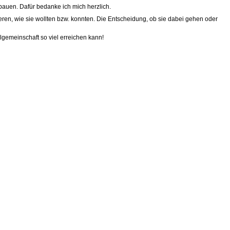
bauen. Dafür bedanke ich mich herzlich.
eren, wie sie wollten bzw. konnten. Die Entscheidung, ob sie dabei gehen oder
gemeinschaft so viel erreichen kann!