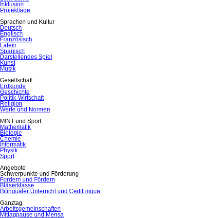
Inklusion
Projekttage
Sprachen und Kultur
Deutsch
Englisch
Französisch
Latein
Spanisch
Darstellendes Spiel
Kunst
Musik
Gesellschaft
Erdkunde
Geschichte
Politik-Wirtschaft
Religion
Werte und Normen
MINT und Sport
Mathematik
Biologie
Chemie
Informatik
Physik
Sport
Angebote
Schwerpunkte und Förderung
Fordern und Fördern
Bläserklasse
Bilingualer Unterricht und CertiLingua
Ganztag
Arbeitsgemeinschaften
Mittagpause und Mensa