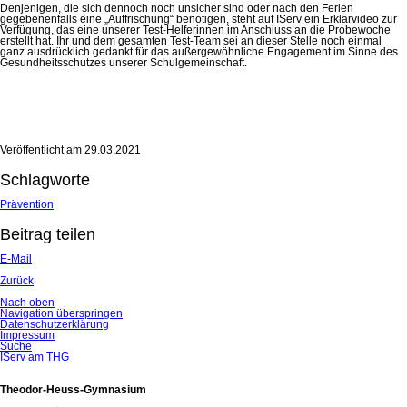
Denjenigen, die sich dennoch noch unsicher sind oder nach den Ferien
gegebenenfalls eine „Auffrischung“ benötigen, steht auf IServ ein Erklärvideo zur
Verfügung, das eine unserer Test-Helferinnen im Anschluss an die Probewoche
erstellt hat. Ihr und dem gesamten Test-Team sei an dieser Stelle noch einmal
ganz ausdrücklich gedankt für das außergewöhnliche Engagement im Sinne des
Gesundheitsschutzes unserer Schulgemeinschaft.
Veröffentlicht am
29.03.2021
Schlagworte
Prävention
Beitrag teilen
E-Mail
Zurück
Nach oben
Navigation überspringen
Datenschutzerklärung
Impressum
Suche
IServ am THG
Theodor-Heuss-Gymnasium