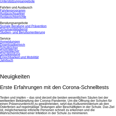
Unterstützungsangebote
Fahrten und Austausch
Fahrtenprogramm
Austauschpartner
Austauschberichte
Beratungsangebote
Soziale Beratung und Prävention
Schulsanitätsdienst
Studien- und Berufsorientierung
Service
Anmeldungen
Downloadbereich
Schulbücher
Schließfächer
Schulkleidung
Erreichbarkeit und Mobilität
Jahrbuch
Neuigkeiten
Erste Erfahrungen mit den Corona-Schnelltests
Testen und impfen – das sind derzeit die beiden wesentlichen Säulen bei der
weltweiten Bekämpfung der Corona-Pandemie. Um die Öffnung der Schulen für
einen Präsenzunterricht zu gewährleisten, setzt das Kultusministerium ab den
Osterferien auf regelmäßige Testungen aller Beschäftigten in der Schule. Das Ziel
ist, möglicherweise infizierte Personen schnell zu erkennen und die
Wahrscheinlichkeit einer Infektion in der Schule zu minimieren.