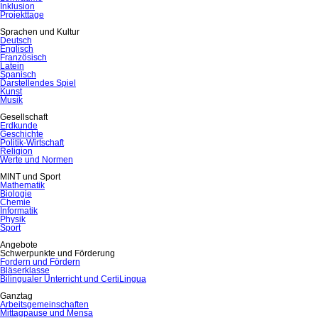
Inklusion
Projekttage
Sprachen und Kultur
Deutsch
Englisch
Französisch
Latein
Spanisch
Darstellendes Spiel
Kunst
Musik
Gesellschaft
Erdkunde
Geschichte
Politik-Wirtschaft
Religion
Werte und Normen
MINT und Sport
Mathematik
Biologie
Chemie
Informatik
Physik
Sport
Angebote
Schwerpunkte und Förderung
Fordern und Fördern
Bläserklasse
Bilingualer Unterricht und CertiLingua
Ganztag
Arbeitsgemeinschaften
Mittagpause und Mensa