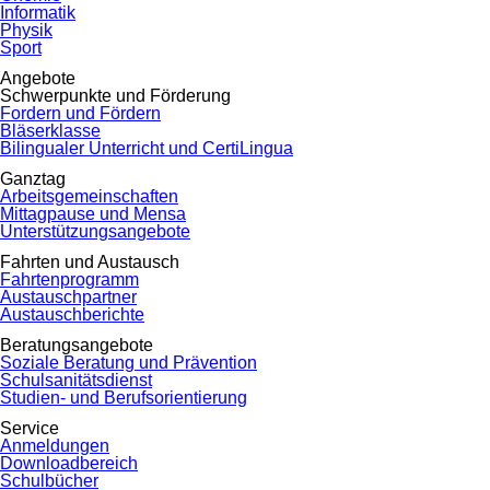
Informatik
Physik
Sport
Angebote
Schwerpunkte und Förderung
Fordern und Fördern
Bläserklasse
Bilingualer Unterricht und CertiLingua
Ganztag
Arbeitsgemeinschaften
Mittagpause und Mensa
Unterstützungsangebote
Fahrten und Austausch
Fahrtenprogramm
Austauschpartner
Austauschberichte
Beratungsangebote
Soziale Beratung und Prävention
Schulsanitätsdienst
Studien- und Berufsorientierung
Service
Anmeldungen
Downloadbereich
Schulbücher