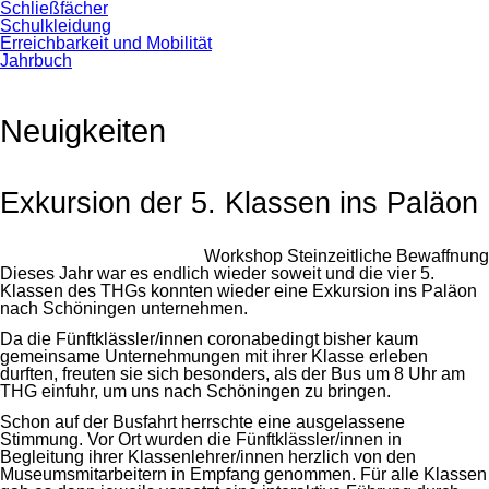
Schließfächer
Schulkleidung
Erreichbarkeit und Mobilität
Jahrbuch
Neuigkeiten
Exkursion der 5. Klassen ins Paläon
Workshop Steinzeitliche Bewaffnung
Dieses Jahr war es endlich wieder soweit und die vier 5.
Klassen des THGs konnten wieder eine Exkursion ins Paläon
nach Schöningen unternehmen.
Da die Fünftklässler/innen coronabedingt bisher kaum
gemeinsame Unternehmungen mit ihrer Klasse erleben
durften, freuten sie sich besonders, als der Bus um 8 Uhr am
THG einfuhr, um uns nach Schöningen zu bringen.
Schon auf der Busfahrt herrschte eine ausgelassene
Stimmung. Vor Ort wurden die Fünftklässler/innen in
Begleitung ihrer Klassenlehrer/innen herzlich von den
Museumsmitarbeitern in Empfang genommen. Für alle Klassen