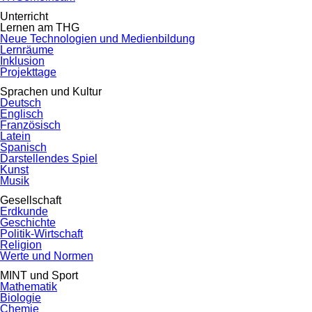
Unterricht
Lernen am THG
Neue Technologien und Medienbildung
Lernräume
Inklusion
Projekttage
Sprachen und Kultur
Deutsch
Englisch
Französisch
Latein
Spanisch
Darstellendes Spiel
Kunst
Musik
Gesellschaft
Erdkunde
Geschichte
Politik-Wirtschaft
Religion
Werte und Normen
MINT und Sport
Mathematik
Biologie
Chemie