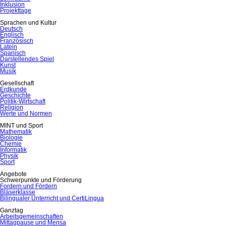
Inklusion
Projekttage
Sprachen und Kultur
Deutsch
Englisch
Französisch
Latein
Spanisch
Darstellendes Spiel
Kunst
Musik
Gesellschaft
Erdkunde
Geschichte
Politik-Wirtschaft
Religion
Werte und Normen
MINT und Sport
Mathematik
Biologie
Chemie
Informatik
Physik
Sport
Angebote
Schwerpunkte und Förderung
Fordern und Fördern
Bläserklasse
Bilingualer Unterricht und CertiLingua
Ganztag
Arbeitsgemeinschaften
Mittagpause und Mensa