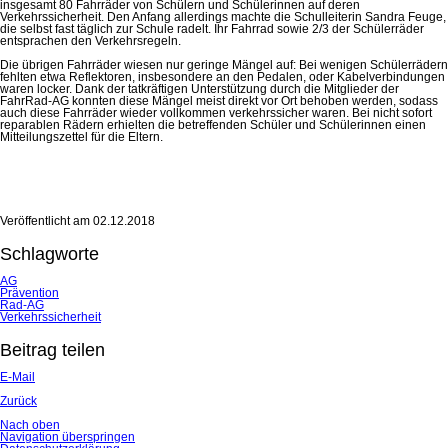
insgesamt 80 Fahrräder von Schülern und Schülerinnen auf deren
Verkehrssicherheit. Den Anfang allerdings machte die Schulleiterin Sandra Feuge,
die selbst fast täglich zur Schule radelt. Ihr Fahrrad sowie 2/3 der Schülerräder
entsprachen den Verkehrsregeln.
Die übrigen Fahrräder wiesen nur geringe Mängel auf: Bei wenigen Schülerrädern
fehlten etwa Reflektoren, insbesondere an den Pedalen, oder Kabelverbindungen
waren locker. Dank der tatkräftigen Unterstützung durch die Mitglieder der
FahrRad-AG konnten diese Mängel meist direkt vor Ort behoben werden, sodass
auch diese Fahrräder wieder vollkommen verkehrssicher waren. Bei nicht sofort
reparablen Rädern erhielten die betreffenden Schüler und Schülerinnen einen
Mitteilungszettel für die Eltern.
Veröffentlicht am
02.12.2018
Schlagworte
AG
Prävention
Rad-AG
Verkehrssicherheit
Beitrag teilen
E-Mail
Zurück
Nach oben
Navigation überspringen