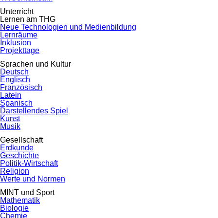
Unterricht
Lernen am THG
Neue Technologien und Medienbildung
Lernräume
Inklusion
Projekttage
Sprachen und Kultur
Deutsch
Englisch
Französisch
Latein
Spanisch
Darstellendes Spiel
Kunst
Musik
Gesellschaft
Erdkunde
Geschichte
Politik-Wirtschaft
Religion
Werte und Normen
MINT und Sport
Mathematik
Biologie
Chemie