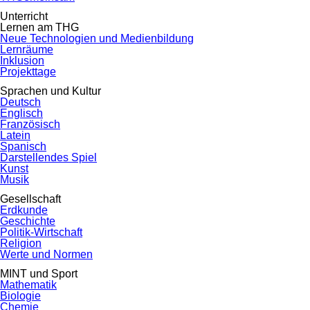
Unterricht
Lernen am THG
Neue Technologien und Medienbildung
Lernräume
Inklusion
Projekttage
Sprachen und Kultur
Deutsch
Englisch
Französisch
Latein
Spanisch
Darstellendes Spiel
Kunst
Musik
Gesellschaft
Erdkunde
Geschichte
Politik-Wirtschaft
Religion
Werte und Normen
MINT und Sport
Mathematik
Biologie
Chemie