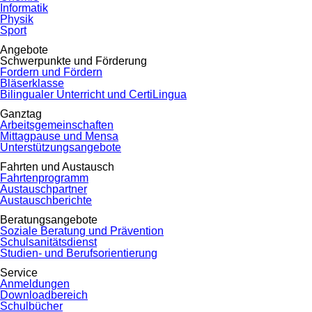
Informatik
Physik
Sport
Angebote
Schwerpunkte und Förderung
Fordern und Fördern
Bläserklasse
Bilingualer Unterricht und CertiLingua
Ganztag
Arbeitsgemeinschaften
Mittagpause und Mensa
Unterstützungsangebote
Fahrten und Austausch
Fahrtenprogramm
Austauschpartner
Austauschberichte
Beratungsangebote
Soziale Beratung und Prävention
Schulsanitätsdienst
Studien- und Berufsorientierung
Service
Anmeldungen
Downloadbereich
Schulbücher