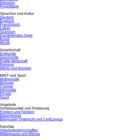
Inklusion
Projekttage
Sprachen und Kultur
Deutsch
Englisch
Französisch
Latein
Spanisch
Darstellendes Spiel
Kunst
Musik
Gesellschaft
Erdkunde
Geschichte
Politik-Wirtschaft
Religion
Werte und Normen
MINT und Sport
Mathematik
Biologie
Chemie
Informatik
Physik
Sport
Angebote
Schwerpunkte und Förderung
Fordern und Fördern
Bläserklasse
Bilingualer Unterricht und CertiLingua
Ganztag
Arbeitsgemeinschaften
Mittagpause und Mensa