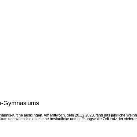
ss-Gymnasiums
hannis-Kirche ausklingen. Am Mittwoch, dem 20.12.2023, fand das jährliche Weihna
kum und wünschte allen eine besinnliche und hoffnungsvolle Zeit trotz der vielero