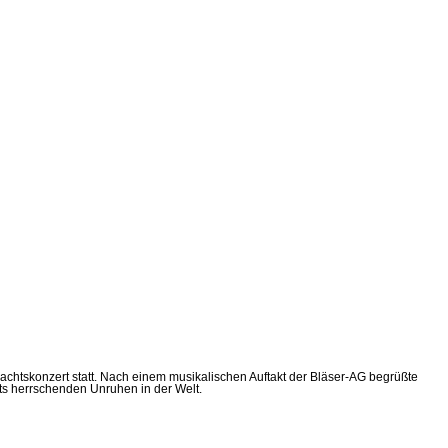
chtskonzert statt. Nach einem musikalischen Auftakt der Bläser-AG begrüßte
rts herrschenden Unruhen in der Welt.