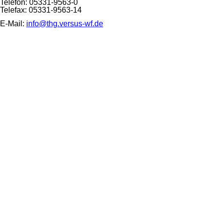
Telefon: 05331-9563-0
Telefax: 05331-9563-14
E-Mail:
info@thg.versus-wf.de