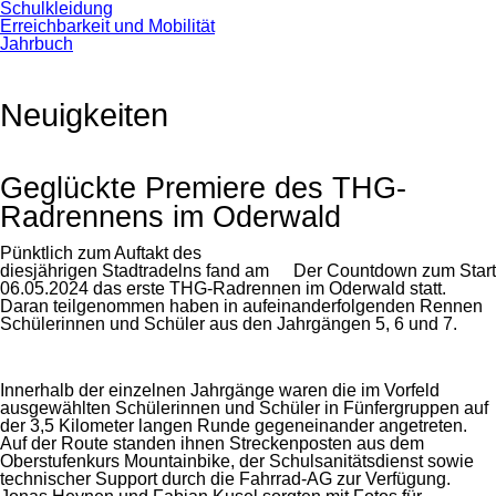
Schulkleidung
Erreichbarkeit und Mobilität
Jahrbuch
Neuigkeiten
Geglückte Premiere des THG-
Radrennens im Oderwald
Pünktlich zum Auftakt des
diesjährigen Stadtradelns fand am
Der Countdown zum Start
06.05.2024 das erste THG-Radrennen im Oderwald statt.
Daran teilgenommen haben in aufeinanderfolgenden Rennen
Schülerinnen und Schüler aus den Jahrgängen 5, 6 und 7.
Innerhalb der einzelnen Jahrgänge waren die im Vorfeld
ausgewählten Schülerinnen und Schüler in Fünfergruppen auf
der 3,5 Kilometer langen Runde gegeneinander angetreten.
Auf der Route standen ihnen Streckenposten aus dem
Oberstufenkurs Mountainbike, der Schulsanitätsdienst sowie
technischer Support durch die Fahrrad-AG zur Verfügung.