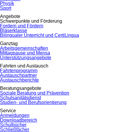
Physik
Sport
Angebote
Schwerpunkte und Förderung
Fordern und Fördern
Bläserklasse
Bilingualer Unterricht und CertiLingua
Ganztag
Arbeitsgemeinschaften
Mittagpause und Mensa
Unterstützungsangebote
Fahrten und Austausch
Fahrtenprogramm
Austauschpartner
Austauschberichte
Beratungsangebote
Soziale Beratung und Prävention
Schulsanitätsdienst
Studien- und Berufsorientierung
Service
Anmeldungen
Downloadbereich
Schulbücher
Schließfächer