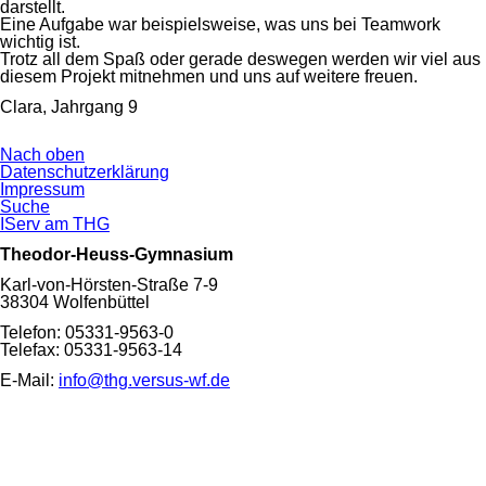
darstellt.
Eine Aufgabe war beispielsweise, was uns bei Teamwork
wichtig ist.
Trotz all dem Spaß oder gerade deswegen werden wir viel aus
diesem Projekt mitnehmen und uns auf weitere freuen.
Clara, Jahrgang 9
Nach oben
Navigation
Datenschutzerklärung
überspringen
Impressum
Suche
IServ am THG
Theodor-Heuss-Gymnasium
Karl-von-Hörsten-Straße 7-9
38304 Wolfenbüttel
Telefon: 05331-9563-0
Telefax: 05331-9563-14
E-Mail:
info@thg.versus-wf.de