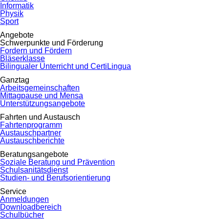
Informatik
Physik
Sport
Angebote
Schwerpunkte und Förderung
Fordern und Fördern
Bläserklasse
Bilingualer Unterricht und CertiLingua
Ganztag
Arbeitsgemeinschaften
Mittagpause und Mensa
Unterstützungsangebote
Fahrten und Austausch
Fahrtenprogramm
Austauschpartner
Austauschberichte
Beratungsangebote
Soziale Beratung und Prävention
Schulsanitätsdienst
Studien- und Berufsorientierung
Service
Anmeldungen
Downloadbereich
Schulbücher