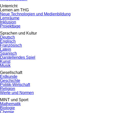
Unterricht
Lernen am THG
Neue Technologien und Medienbildung
Lernräume
Inklusion
Projekttage
Sprachen und Kultur
Deutsch
Englisch
Französisch
Latein
Spanisch
Darstellendes Spiel
Kunst
Musik
Gesellschaft
Erdkunde
Geschichte
Politik-Wirtschaft
Religion
Werte und Normen
MINT und Sport
Mathematik
Biologie
Chemie