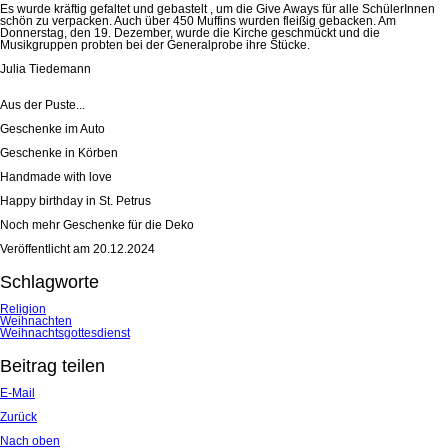
Es wurde kräftig gefaltet und gebastelt , um die Give Aways für alle SchülerInnen
schön zu verpacken. Auch über 450 Muffins wurden fleißig gebacken. Am
Donnerstag, den 19. Dezember, wurde die Kirche geschmückt und die
Musikgruppen probten bei der Generalprobe ihre Stücke.
Julia Tiedemann
Aus der Puste...
Geschenke im Auto
Geschenke in Körben
Handmade with love
Happy birthday in St. Petrus
Noch mehr Geschenke für die Deko
Veröffentlicht am
20.12.2024
Schlagworte
Religion
Weihnachten
Weihnachtsgottesdienst
Beitrag teilen
E-Mail
Zurück
Nach oben