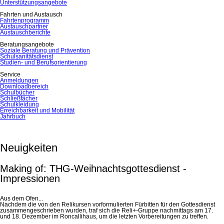
Unterstützungsangebote
Fahrten und Austausch
Fahrtenprogramm
Austauschpartner
Austauschberichte
Beratungsangebote
Soziale Beratung und Prävention
Schulsanitätsdienst
Studien- und Berufsorientierung
Service
Anmeldungen
Downloadbereich
Schulbücher
Schließfächer
Schulkleidung
Erreichbarkeit und Mobilität
Jahrbuch
Neuigkeiten
Making of: THG-Weihnachtsgottesdienst -
Impressionen
Aus dem Ofen...
Nachdem die von den Relikursen vorformulierten Fürbitten für den Gottesdienst
zusammengeschrieben wurden, traf sich die Reli+-Gruppe nachmittags am 17.
und 18. Dezember im Roncallihaus, um die letzten Vorbereitungen zu treffen.