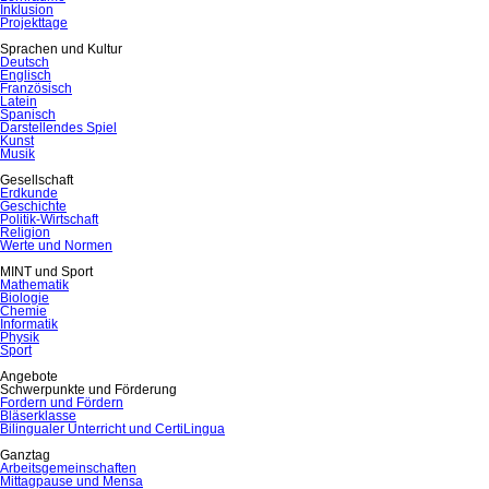
Inklusion
Projekttage
Sprachen und Kultur
Deutsch
Englisch
Französisch
Latein
Spanisch
Darstellendes Spiel
Kunst
Musik
Gesellschaft
Erdkunde
Geschichte
Politik-Wirtschaft
Religion
Werte und Normen
MINT und Sport
Mathematik
Biologie
Chemie
Informatik
Physik
Sport
Angebote
Schwerpunkte und Förderung
Fordern und Fördern
Bläserklasse
Bilingualer Unterricht und CertiLingua
Ganztag
Arbeitsgemeinschaften
Mittagpause und Mensa