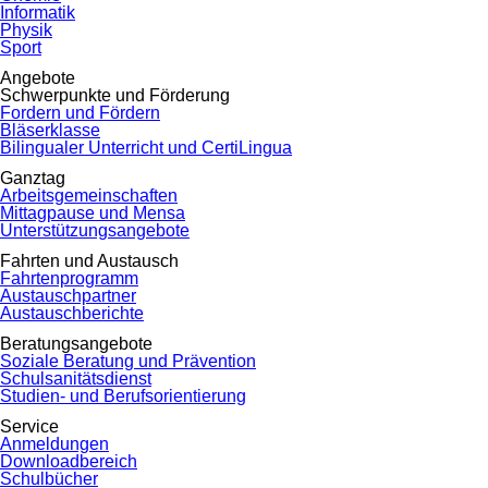
Informatik
Physik
Sport
Angebote
Schwerpunkte und Förderung
Fordern und Fördern
Bläserklasse
Bilingualer Unterricht und CertiLingua
Ganztag
Arbeitsgemeinschaften
Mittagpause und Mensa
Unterstützungsangebote
Fahrten und Austausch
Fahrtenprogramm
Austauschpartner
Austauschberichte
Beratungsangebote
Soziale Beratung und Prävention
Schulsanitätsdienst
Studien- und Berufsorientierung
Service
Anmeldungen
Downloadbereich
Schulbücher