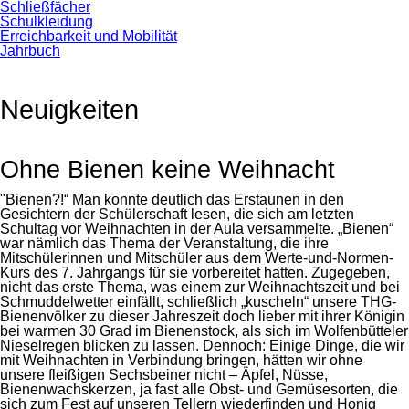
Schließfächer
Schulkleidung
Erreichbarkeit und Mobilität
Jahrbuch
Neuigkeiten
Ohne Bienen keine Weihnacht
"Bienen?!“ Man konnte deutlich das Erstaunen in den
Gesichtern der Schülerschaft lesen, die sich am letzten
Schultag vor Weihnachten in der Aula versammelte. „Bienen“
war nämlich das Thema der Veranstaltung, die ihre
Mitschülerinnen und Mitschüler aus dem Werte-und-Normen-
Kurs des 7. Jahrgangs für sie vorbereitet hatten. Zugegeben,
nicht das erste Thema, was einem zur Weihnachtszeit und bei
Schmuddelwetter einfällt, schließlich „kuscheln“ unsere THG-
Bienenvölker zu dieser Jahreszeit doch lieber mit ihrer Königin
bei warmen 30 Grad im Bienenstock, als sich im Wolfenbütteler
Nieselregen blicken zu lassen. Dennoch: Einige Dinge, die wir
mit Weihnachten in Verbindung bringen, hätten wir ohne
unsere fleißigen Sechsbeiner nicht – Äpfel, Nüsse,
Bienenwachskerzen, ja fast alle Obst- und Gemüsesorten, die
sich zum Fest auf unseren Tellern wiederfinden und Honig