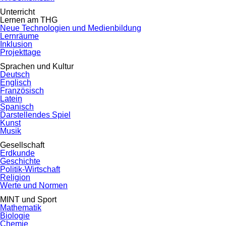
Unterricht
Lernen am THG
Neue Technologien und Medienbildung
Lernräume
Inklusion
Projekttage
Sprachen und Kultur
Deutsch
Englisch
Französisch
Latein
Spanisch
Darstellendes Spiel
Kunst
Musik
Gesellschaft
Erdkunde
Geschichte
Politik-Wirtschaft
Religion
Werte und Normen
MINT und Sport
Mathematik
Biologie
Chemie