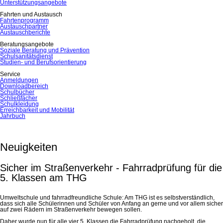
Unterstützungsangebote
Fahrten und Austausch
Fahrtenprogramm
Austauschpartner
Austauschberichte
Beratungsangebote
Soziale Beratung und Prävention
Schulsanitätsdienst
Studien- und Berufsorientierung
Service
Anmeldungen
Downloadbereich
Schulbücher
Schließfächer
Schulkleidung
Erreichbarkeit und Mobilität
Jahrbuch
Neuigkeiten
Sicher im Straßenverkehr - Fahrradprüfung für die
5. Klassen am THG
Umweltschule und fahrradfreundliche Schule: Am THG ist es selbstverständlich,
dass sich alle Schülerinnen und Schüler von Anfang an gerne und vor allem sicher
auf zwei Rädern im Straßenverkehr bewegen sollen.
Daher wurde nun für alle vier 5. Klassen die Fahrradprüfung nachgeholt, die