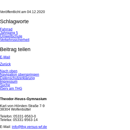
Veröffentlicht am
04.12.2020
Schlagworte
Fahrrad
Jahrgang 5
Umweltschule
Verkehrssicherheit
Beitrag teilen
E-Mail
Zurück
Nach oben
Navigation überspringen
Datenschutzerklärung
Impressum
Suche
IServ am THG
Theodor-Heuss-Gymnasium
Karl-von-Hörsten-Straße 7-9
38304 Wolfenbüttel
Telefon: 05331-9563-0
Telefax: 05331-9563-14
E-Mail:
info@thg.versus-wf.de