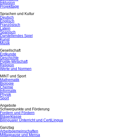
Inklusion
Projekttage
Sprachen und Kultur
Deutsch
Englisch
Französisch
Latein
Spanisch
Darstellendes Spiel
Kunst
Musik
Gesellschaft
Erdkunde
Geschichte
Politik-Wirtschaft
Religion
Werte und Normen
MINT und Sport
Mathematik
Biologie
Chemie
Informatik
Physik
Sport
Angebote
Schwerpunkte und Förderung
Fordern und Fördern
Bläserklasse
Bilingualer Unterricht und CertiLingua
Ganztag
Arbeitsgemeinschaften
Mittagpause und Mensa