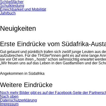
Schließfächer
Schulkleidung
Erreichbarkeit und Mobilität
Jahrbuch
Neuigkeiten
Erste Eindrücke vom Südafrika-Aust
Gut gelaunt und pünktlich trafen sich zwölf junge Leuten aus d
aufzubrechen. Für die THGler*innen geht es auf eine lange An
sie vor Ort von ihren „ hosts“ schon sehnsüchtig erwartet werde
„Wir freuen uns auf das Leben in den Gastfamilien und der Sch
Angekommen in Südafrika
Weitere Eindrücke
Noch mehr Bilder gibt es auf der Facebook-Seite der Partnersc
Nach oben
Navigation
Datenschutzerklärung
überspringen
Impressum