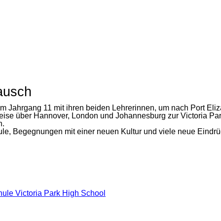
ausch
em Jahrgang 11 mit ihren beiden Lehrerinnen, um nach Port Eliz
reise über Hannover, London und Johannesburg zur Victoria Pa
n.
ule, Begegnungen mit einer neuen Kultur und viele neue Eindrü
hule Victoria Park High School