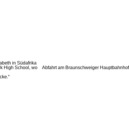
abeth in Südafrika
rk High School, wo
Abfahrt am Braunschweiger Hauptbahnhof
cke.“