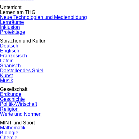
Unterricht
Lernen am THG
Neue Technologien und Medienbildung
Lernräume
Inklusion
Projekttage
Sprachen und Kultur
Deutsch
Englisch
Französisch
Latein
Spanisch
Darstellendes Spiel
Kunst
Musik
Gesellschaft
Erdkunde
Geschichte
Politik-Wirtschaft
Religion
Werte und Normen
MINT und Sport
Mathematik
Biologie
Chemie