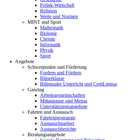
Politik-Wirtschaft
Religion
Werte und Normen
MINT und Sport
Mathematik
Biologie
Chemie
Informatik
Physik
Sport
Angebote
Schwerpunkte und Förderung
Fordern und Fördern
Bläserklasse
Bilingualer Unterricht und CertiLingua
Ganztag
Arbeitsgemeinschaften
Mittagpause und Mensa
Unterstützungsangebote
Fahrten und Austausch
Fahrtenprogramm
Austauschpartner
Austauschberichte
Beratungsangebote