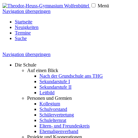
Menü
Navigation überspringen
Startseite
Neuigkeiten
Termine
Suche
Navigation überspringen
Die Schule
Auf einen Blick
Nach der Grundschule ans THG
Sekundarstufe I
Sekundarstufe II
Leitbild
Personen und Gremien
Kollegium
Schulvorstand
Schülervertretung
Schulelternrat
Eltern- und Freundeskreis
Ehemaligenverband
Projekte und Kooperationen