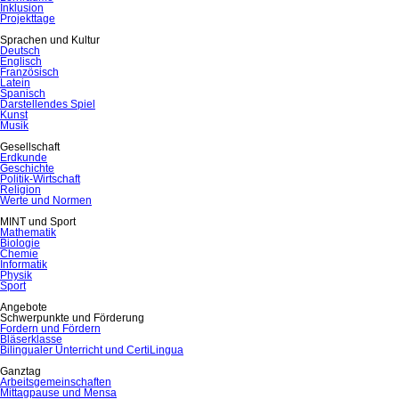
Inklusion
Projekttage
Sprachen und Kultur
Deutsch
Englisch
Französisch
Latein
Spanisch
Darstellendes Spiel
Kunst
Musik
Gesellschaft
Erdkunde
Geschichte
Politik-Wirtschaft
Religion
Werte und Normen
MINT und Sport
Mathematik
Biologie
Chemie
Informatik
Physik
Sport
Angebote
Schwerpunkte und Förderung
Fordern und Fördern
Bläserklasse
Bilingualer Unterricht und CertiLingua
Ganztag
Arbeitsgemeinschaften
Mittagpause und Mensa