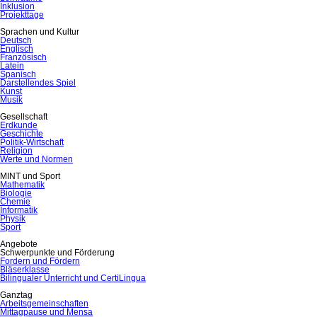
Inklusion
Projekttage
Sprachen und Kultur
Deutsch
Englisch
Französisch
Latein
Spanisch
Darstellendes Spiel
Kunst
Musik
Gesellschaft
Erdkunde
Geschichte
Politik-Wirtschaft
Religion
Werte und Normen
MINT und Sport
Mathematik
Biologie
Chemie
Informatik
Physik
Sport
Angebote
Schwerpunkte und Förderung
Fordern und Fördern
Bläserklasse
Bilingualer Unterricht und CertiLingua
Ganztag
Arbeitsgemeinschaften
Mittagpause und Mensa