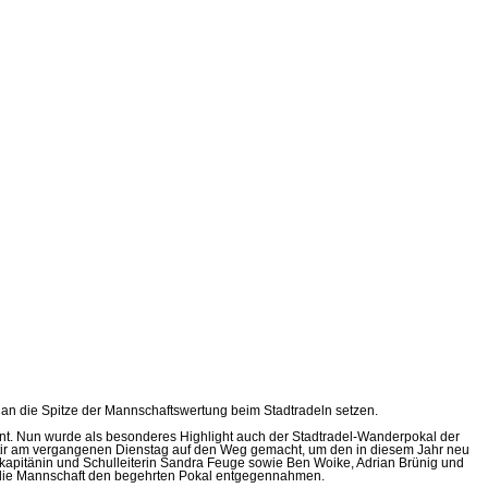
an die Spitze der Mannschaftswertung beim Stadtradeln setzen.
hnt. Nun wurde als besonderes Highlight auch der Stadtradel-Wanderpokal der
gartir am vergangenen Dienstag auf den Weg gemacht, um den in diesem Jahr neu
kapitänin und Schulleiterin Sandra Feuge sowie Ben Woike, Adrian Brünig und
ür die Mannschaft den begehrten Pokal entgegennahmen.