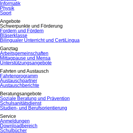
Informatik
Physik
Sport
Angebote
Schwerpunkte und Förderung
Fordern und Fördern
Bläserklasse
Bilingualer Unterricht und CertiLingua
Ganztag
Arbeitsgemeinschaften
Mittagpause und Mensa
Unterstützungsangebote
Fahrten und Austausch
Fahrtenprogramm
Austauschpartner
Austauschberichte
Beratungsangebote
Soziale Beratung und Prävention
Schulsanitätsdienst
Studien- und Berufsorientierung
Service
Anmeldungen
Downloadbereich
Schulbücher