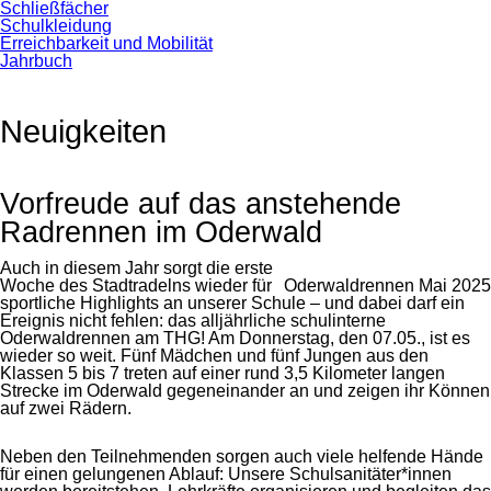
Schließfächer
Schulkleidung
Erreichbarkeit und Mobilität
Jahrbuch
Neuigkeiten
Vorfreude auf das anstehende
Radrennen im Oderwald
Auch in diesem Jahr sorgt die erste
Woche des Stadtradelns wieder für
Oderwaldrennen Mai 2025
sportliche Highlights an unserer Schule – und dabei darf ein
Ereignis nicht fehlen: das alljährliche schulinterne
Oderwaldrennen am THG! Am Donnerstag, den 07.05., ist es
wieder so weit. Fünf Mädchen und fünf Jungen aus den
Klassen 5 bis 7 treten auf einer rund 3,5 Kilometer langen
Strecke im Oderwald gegeneinander an und zeigen ihr Können
auf zwei Rädern.
Neben den Teilnehmenden sorgen auch viele helfende Hände
für einen gelungenen Ablauf: Unsere Schulsanitäter*innen