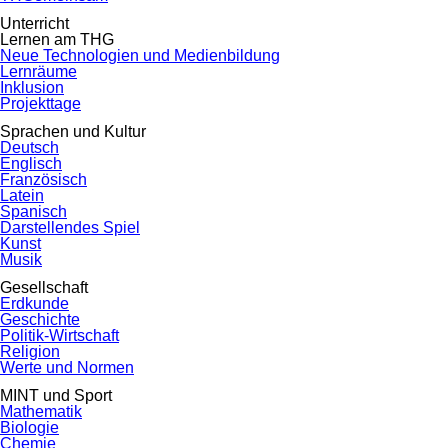
Unterricht
Lernen am THG
Neue Technologien und Medienbildung
Lernräume
Inklusion
Projekttage
Sprachen und Kultur
Deutsch
Englisch
Französisch
Latein
Spanisch
Darstellendes Spiel
Kunst
Musik
Gesellschaft
Erdkunde
Geschichte
Politik-Wirtschaft
Religion
Werte und Normen
MINT und Sport
Mathematik
Biologie
Chemie