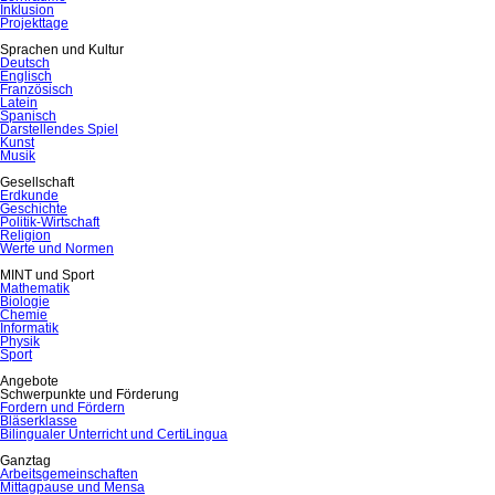
Inklusion
Projekttage
Sprachen und Kultur
Deutsch
Englisch
Französisch
Latein
Spanisch
Darstellendes Spiel
Kunst
Musik
Gesellschaft
Erdkunde
Geschichte
Politik-Wirtschaft
Religion
Werte und Normen
MINT und Sport
Mathematik
Biologie
Chemie
Informatik
Physik
Sport
Angebote
Schwerpunkte und Förderung
Fordern und Fördern
Bläserklasse
Bilingualer Unterricht und CertiLingua
Ganztag
Arbeitsgemeinschaften
Mittagpause und Mensa