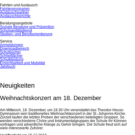
Fahrten und Austausch
Fahrtenprogramm
Austauschpartner
Austauschberichte
Beratungsangebote
Soziale Beratung und Prävention
Schulsanitätsdienst
Studien- und Berufsorientierung
Service
Anmeldungen
Downloadbereich
Schulbücher
Schließfächer
Schulkleidung
Erreichbarkeit und Mobilität
Jahrbuch
Neuigkeiten
Weihnachtskonzert am 18. Dezember
Am Mittwoch, 18. Dezember, um 18.30 Uhr veranstaltet das Theodor-Heuss-
Gymnasium sein traditionelles Weihnachtskonzert in der St.-Johannis-Kirche.
Zurzeit laufen die letzten Proben der verschiedenen beteiligten Gruppen. So
werden verschiedene Chöre und Instrumentalgruppen der Schule ihr Können
vortragen und adventliche Klänge zu Gehör bringen. Die Schule freut sich auf
viele interessierte Zuhörer.