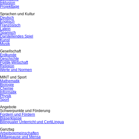
Inklusion
Projekttage
Sprachen und Kultur
Deutsch
Englisch
Französisch
Latein
Spanisch
Darstellendes Spiel
Kunst
Musik
Gesellschaft
Erdkunde
Geschichte
Politik-Wirtschaft
Religion
Werte und Normen
MINT und Sport
Mathematik
Biologie
Chemie
Informatik
Physik
Sport
Angebote
Schwerpunkte und Förderung
Fordern und Fördern
Bläserklasse
Bilingualer Unterricht und CertiLingua
Ganztag
Arbeitsgemeinschaften
Mittagpause und Mensa