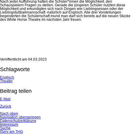
Nach jeder Aufführung hatten die Schüler*innen die Möglichkeit, den
Schauspielern Fragen zu stellen. Gerade die jüngeren Schüler nutzten diese
Möglichkeit und erkundigten sich nach Dingen wie Lieblingsessen oder der
Lieblingsfußballmannschaft -natürlich auf Englisch. Alle drei Vorstellungen
begeisterten die Schülerschaft mund man darf sich bereits auf die neuen Stücke
des White Horse Theatre im nächsten Jahr freuen.
Veröffentlicht am
04.03.2023
Schlagworte
Englisch
Theater
Beitrag teilen
E-Mail
Zurück
Nach oben
Navigation überspringen
Datenschutzerklärung
Impressum
Suche
IServ am THG