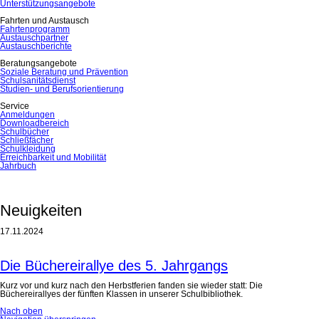
Unterstützungsangebote
Fahrten und Austausch
Fahrtenprogramm
Austauschpartner
Austauschberichte
Beratungsangebote
Soziale Beratung und Prävention
Schulsanitätsdienst
Studien- und Berufsorientierung
Service
Anmeldungen
Downloadbereich
Schulbücher
Schließfächer
Schulkleidung
Erreichbarkeit und Mobilität
Jahrbuch
Neuigkeiten
17.11.2024
Die Büchereirallye des 5. Jahrgangs
Kurz vor und kurz nach den Herbstferien fanden sie wieder statt: Die
Büchereirallyes der fünften Klassen in unserer Schulbibliothek.
Nach oben