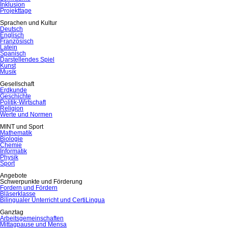
Inklusion
Projekttage
Sprachen und Kultur
Deutsch
Englisch
Französisch
Latein
Spanisch
Darstellendes Spiel
Kunst
Musik
Gesellschaft
Erdkunde
Geschichte
Politik-Wirtschaft
Religion
Werte und Normen
MINT und Sport
Mathematik
Biologie
Chemie
Informatik
Physik
Sport
Angebote
Schwerpunkte und Förderung
Fordern und Fördern
Bläserklasse
Bilingualer Unterricht und CertiLingua
Ganztag
Arbeitsgemeinschaften
Mittagpause und Mensa