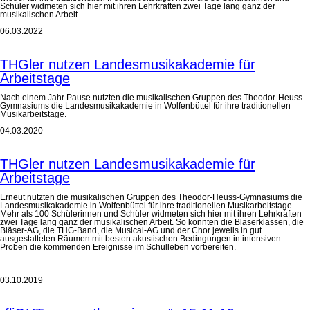
Schüler widmeten sich hier mit ihren Lehrkräften zwei Tage lang ganz der
musikalischen Arbeit.
06.03.2022
THGler nutzen Landesmusikakademie für
Arbeitstage
Nach einem Jahr Pause nutzten die musikalischen Gruppen des Theodor-Heuss-
Gymnasiums die Landesmusikakademie in Wolfenbüttel für ihre traditionellen
Musikarbeitstage.
04.03.2020
THGler nutzen Landesmusikakademie für
Arbeitstage
Erneut nutzten die musikalischen Gruppen des Theodor-Heuss-Gymnasiums die
Landesmusikakademie in Wolfenbüttel für ihre traditionellen Musikarbeitstage.
Mehr als 100 Schülerinnen und Schüler widmeten sich hier mit ihren Lehrkräften
zwei Tage lang ganz der musikalischen Arbeit. So konnten die Bläserklassen, die
Bläser-AG, die THG-Band, die Musical-AG und der Chor jeweils in gut
ausgestatteten Räumen mit besten akustischen Bedingungen in intensiven
Proben die kommenden Ereignisse im Schulleben vorbereiten.
03.10.2019