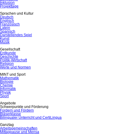
Inklusion
Projekttage
Sprachen und Kultur
Deutsch
Englisch
Französisch
Latein
Spanisch
Darstellendes Spiel
Kunst
Musik
Gesellschaft
Erdkunde
Geschichte
Politik-Wirtschaft
Religion
Werte und Normen
MINT und Sport
Mathematik
Biologie
Chemie
Informatik
Physik
Sport
Angebote
Schwerpunkte und Förderung
Fordern und Fördern
Bläserklasse
Bilingualer Unterricht und CertiLingua
Ganztag
Arbeitsgemeinschaften
Mittagpause und Mensa