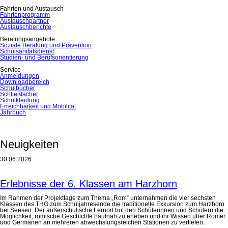
Fahrten und Austausch
Fahrtenprogramm
Austauschpartner
Austauschberichte
Beratungsangebote
Soziale Beratung und Prävention
Schulsanitätsdienst
Studien- und Berufsorientierung
Service
Anmeldungen
Downloadbereich
Schulbücher
Schließfächer
Schulkleidung
Erreichbarkeit und Mobilität
Jahrbuch
Neuigkeiten
30.06.2026
Erlebnisse der 6. Klassen am Harzhorn
Im Rahmen der Projekttage zum Thema „Rom“ unternahmen die vier sechsten
Klassen des THG zum Schuljahresende die traditionelle Exkursion zum Harzhorn
bei Seesen. Der außerschulische Lernort bot den Schülerinnen und Schülern die
Möglichkeit, römische Geschichte hautnah zu erleben und ihr Wissen über Römer
und Germanen an mehreren abwechslungsreichen Stationen zu vertiefen.