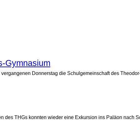
ss-Gymnasium
e am vergangenen Donnerstag die Schulgemeinschaft des Theodo
assen des THGs konnten wieder eine Exkursion ins Paläon nach