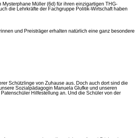
 Mysterphane Müller (6d) für ihren einzigartigen THG-
h die Lehrkräfte der Fachgruppe Politik-Wirtschaft haben
rinnen und Preisträger erhalten natürlich eine ganz besondere
nserer Schützlinge von Zuhause aus. Doch auch dort sind die
t es unsere Sozialpädagogin Manuela Glufke und unseren
Patenschüler Hilfestellung an. Und die Schüler von der