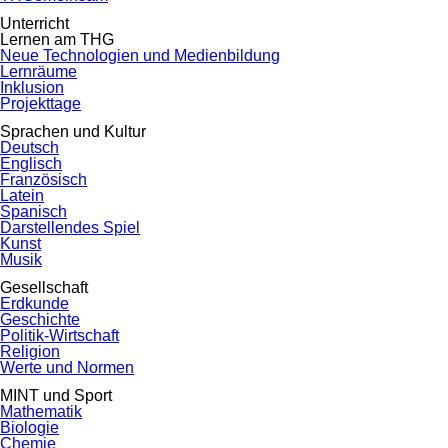
Unterricht
Lernen am THG
Neue Technologien und Medienbildung
Lernräume
Inklusion
Projekttage
Sprachen und Kultur
Deutsch
Englisch
Französisch
Latein
Spanisch
Darstellendes Spiel
Kunst
Musik
Gesellschaft
Erdkunde
Geschichte
Politik-Wirtschaft
Religion
Werte und Normen
MINT und Sport
Mathematik
Biologie
Chemie