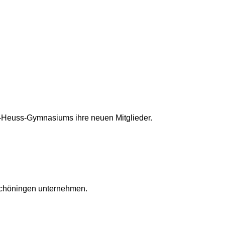
r-Heuss-Gymnasiums ihre neuen Mitglieder.
 Schöningen unternehmen.