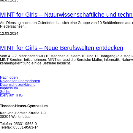
08.05.2025
MINT for Girls – Naturwissenschaftliche und techn
Am Dienstag nach den Osterferien hat sich eine Gruppe von 10 Schülerinnen aus 
Niedersachsen.
12.03.2024
MINT for Girls – Neue Berufswelten entdecken
Vom 4. – 7. März hatten wir (10 Mädchen aus dem 10. und 11. Jahrgang) die Mögli
MINT-Berufen, teilzunehmen. MINT umfasst die Bereiche Mathe, Informatik, Naturw
kennengelernt und einige Betriebe besucht.
Nach oben
Navigation überspringen
Datenschutzerklärung
Impressum
Suche
IServ am THG
Theodor-Heuss-Gymnasium
Karl-von-Hörsten-Straße 7-9
38304 Wolfenbüttel
Telefon: 05331-9563-0
Telefax: 05331-9563-14