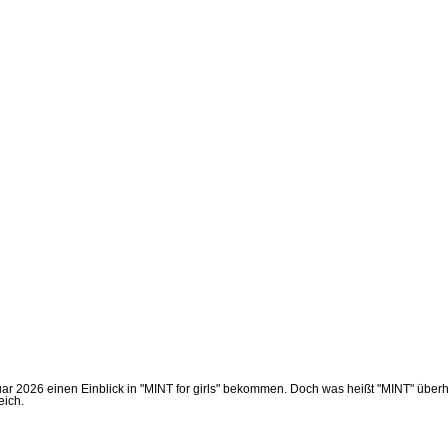
 2026 einen Einblick in "MINT for girls" bekommen. Doch was heißt "MINT" überha
reich.