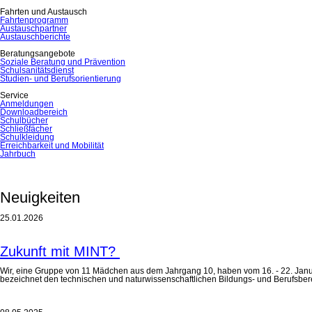
Fahrten und Austausch
Fahrtenprogramm
Austauschpartner
Austauschberichte
Beratungsangebote
Soziale Beratung und Prävention
Schulsanitätsdienst
Studien- und Berufsorientierung
Service
Anmeldungen
Downloadbereich
Schulbücher
Schließfächer
Schulkleidung
Erreichbarkeit und Mobilität
Jahrbuch
Neuigkeiten
25.01.2026
Zukunft mit MINT?
Wir, eine Gruppe von 11 Mädchen aus dem Jahrgang 10, haben vom 16. - 22. Januar
bezeichnet den technischen und naturwissenschaftlichen Bildungs- und Berufsbe