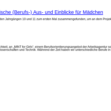
ische (Berufs-) Aus- und Einblicke für Mädchen
den Jahrgängen 10 und 11 zum ersten Mal zusammengefunden, um an dem Projekt MI
chkeit, an „MINT for Girls“, einem Berufsorientierungsangebot der Arbeitsagentu
issenschaften und Technik. Während der Zeit haben wir unterschiedliche Berufe i