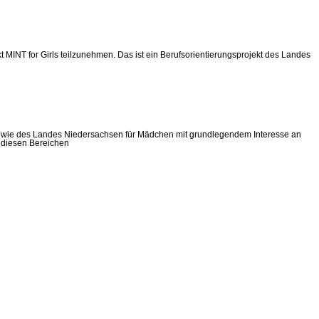
NT for Girls teilzunehmen. Das ist ein Berufsorientierungsprojekt des Landes
r sowie des Landes Niedersachsen für Mädchen mit grundlegendem Interesse an
n diesen Bereichen