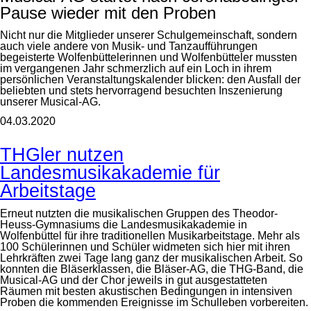
Pause wieder mit den Proben
Nicht nur die Mitglieder unserer Schulgemeinschaft, sondern
auch viele andere von Musik- und Tanzaufführungen
begeisterte Wolfenbüttelerinnen und Wolfenbütteler mussten
im vergangenen Jahr schmerzlich auf ein Loch in ihrem
persönlichen Veranstaltungskalender blicken: den Ausfall der
beliebten und stets hervorragend besuchten Inszenierung
unserer Musical-AG.
04.03.2020
THGler nutzen
Landesmusikakademie für
Arbeitstage
Erneut nutzten die musikalischen Gruppen des Theodor-
Heuss-Gymnasiums die Landesmusikakademie in
Wolfenbüttel für ihre traditionellen Musikarbeitstage. Mehr als
100 Schülerinnen und Schüler widmeten sich hier mit ihren
Lehrkräften zwei Tage lang ganz der musikalischen Arbeit. So
konnten die Bläserklassen, die Bläser-AG, die THG-Band, die
Musical-AG und der Chor jeweils in gut ausgestatteten
Räumen mit besten akustischen Bedingungen in intensiven
Proben die kommenden Ereignisse im Schulleben vorbereiten.