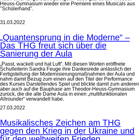
Heuss-Gymnasium wieder eine Premiere eines Musicals aus
"Schülerhand".
31.03.2022
„Quantensprung in die Moderne“ –
Das THG freut sich über die
Sanierung der Aula
„Passt, wackelt und hat Luft“. Mit diesen Worten eröffnete
Schulleiterin Sandra Feuge ihre Dankesrede anlässlich der
Fertigstellung der Modernisierungsmaßnahmen der Aula und
nahm damit Bezug zum einen auf den Titel der Performance
des Kurses Darstellendes Spiel und blickte damit zum anderen
aber auch auf die Bauphase am Theodor-Heuss-Gymnasium
zurück, die die alte Dame Aula in einen „multifunktionalen
Allrounder“ verwandelt habe.
27.03.2022
Musikalisches Zeichen am THG
gegen den Krieg in der Ukraine und
für den weltweiten Frieden