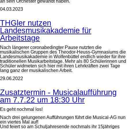
an sein Orchester gewandt haben.
04.03.2023
THGler nutzen
Landesmusikakademie für
Arbeitstage
Nach längerer coronabedingter Pause nutzten die
musikalischen Gruppen des Theodor-Heuss-Gymnasiums die
Landesmusikakademie in Wolfenbüttel endlich wieder für ihre
traditionellen Musikarbeitstage. Mehr als 80 Schülerinnen und
Schüler widmeten sich hier mit ihren Lehrkräften zwei Tage
lang ganz der musikalischen Arbeit.
29.06.2022
Zusatztermin - Musicalaufführung
am 7.7.22 um 18:30 Uhr
Es geht nochmal los!
Nach drei gelungenen Aufführungen führt die Musical-AG nun
ein viertes Mal auf!
Und feiert so am Schuljahresende nochmals ihr 15jähriges