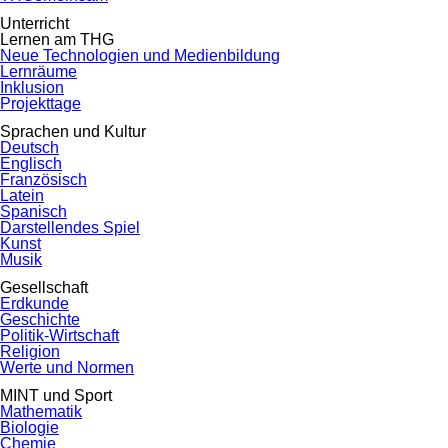
Unterricht
Lernen am THG
Neue Technologien und Medienbildung
Lernräume
Inklusion
Projekttage
Sprachen und Kultur
Deutsch
Englisch
Französisch
Latein
Spanisch
Darstellendes Spiel
Kunst
Musik
Gesellschaft
Erdkunde
Geschichte
Politik-Wirtschaft
Religion
Werte und Normen
MINT und Sport
Mathematik
Biologie
Chemie