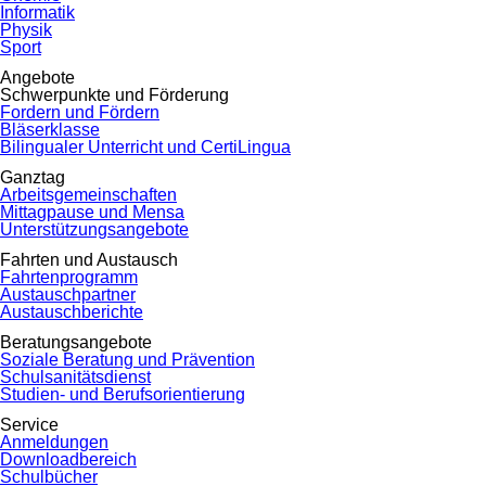
Informatik
Physik
Sport
Angebote
Schwerpunkte und Förderung
Fordern und Fördern
Bläserklasse
Bilingualer Unterricht und CertiLingua
Ganztag
Arbeitsgemeinschaften
Mittagpause und Mensa
Unterstützungsangebote
Fahrten und Austausch
Fahrtenprogramm
Austauschpartner
Austauschberichte
Beratungsangebote
Soziale Beratung und Prävention
Schulsanitätsdienst
Studien- und Berufsorientierung
Service
Anmeldungen
Downloadbereich
Schulbücher