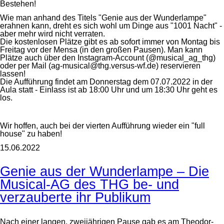
Bestehen!
Wie man anhand des Titels "Genie aus der Wunderlampe"
erahnen kann, dreht es sich wohl um Dinge aus "1001 Nacht" -
aber mehr wird nicht verraten.
Die kostenlosen Plätze gibt es ab sofort immer von Montag bis
Freitag vor der Mensa (in den großen Pausen). Man kann
Plätze auch über den Instagram-Account (@musical_ag_thg)
oder per Mail (ag-musical@thg.versus-wf.de) reservieren
lassen!
Die Aufführung findet am Donnerstag dem 07.07.2022 in der
Aula statt - Einlass ist ab 18:00 Uhr und um 18:30 Uhr geht es
los.
Wir hoffen, auch bei der vierten Aufführung wieder ein "full
house" zu haben!
15.06.2022
Genie aus der Wunderlampe – Die
Musical-AG des THG be- und
verzauberte ihr Publikum
Nach einer langen, zweijährigen Pause gab es am Theodor-