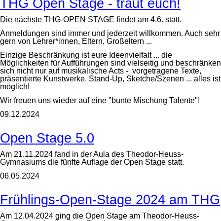
THG Open Stage - traut euch!
Die nächste THG-OPEN STAGE findet am 4.6. statt.
Anmeldungen sind immer und jederzeit willkommen. Auch sehr
gern von Lehrer*innen, Eltern, Großeltern ...
Einzige Beschränkung ist eure Ideenvielfalt ... die
Möglichkeiten für Aufführungen sind vielseitig und beschränken
sich nicht nur auf musikalische Acts - vorgetragene Texte,
präsentierte Kunstwerke, Stand-Up, Sketche/Szenen ... alles ist
möglich!
Wir freuen uns wieder auf eine "bunte Mischung Talente"!
09.12.2024
Open Stage 5.0
Am 21.11.2024 fand in der Aula des Theodor-Heuss-
Gymnasiums die fünfte Auflage der Open Stage statt.
06.05.2024
Frühlings-Open-Stage 2024 am THG
Am 12.04.2024 ging die Open Stage am Theodor-Heuss-