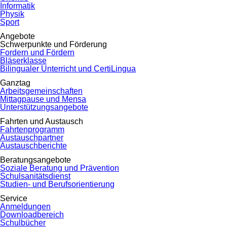
Informatik
Physik
Sport
Angebote
Schwerpunkte und Förderung
Fordern und Fördern
Bläserklasse
Bilingualer Unterricht und CertiLingua
Ganztag
Arbeitsgemeinschaften
Mittagpause und Mensa
Unterstützungsangebote
Fahrten und Austausch
Fahrtenprogramm
Austauschpartner
Austauschberichte
Beratungsangebote
Soziale Beratung und Prävention
Schulsanitätsdienst
Studien- und Berufsorientierung
Service
Anmeldungen
Downloadbereich
Schulbücher