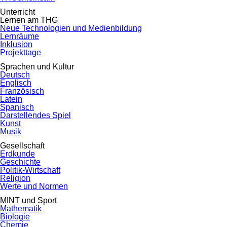
Unterricht
Lernen am THG
Neue Technologien und Medienbildung
Lernräume
Inklusion
Projekttage
Sprachen und Kultur
Deutsch
Englisch
Französisch
Latein
Spanisch
Darstellendes Spiel
Kunst
Musik
Gesellschaft
Erdkunde
Geschichte
Politik-Wirtschaft
Religion
Werte und Normen
MINT und Sport
Mathematik
Biologie
Chemie