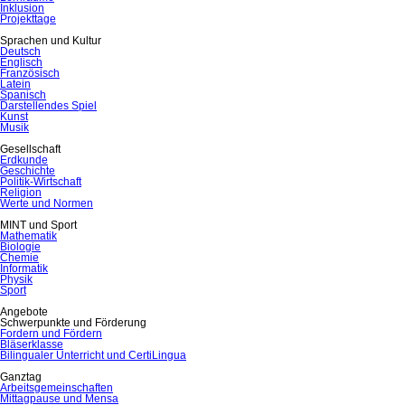
Inklusion
Projekttage
Sprachen und Kultur
Deutsch
Englisch
Französisch
Latein
Spanisch
Darstellendes Spiel
Kunst
Musik
Gesellschaft
Erdkunde
Geschichte
Politik-Wirtschaft
Religion
Werte und Normen
MINT und Sport
Mathematik
Biologie
Chemie
Informatik
Physik
Sport
Angebote
Schwerpunkte und Förderung
Fordern und Fördern
Bläserklasse
Bilingualer Unterricht und CertiLingua
Ganztag
Arbeitsgemeinschaften
Mittagpause und Mensa