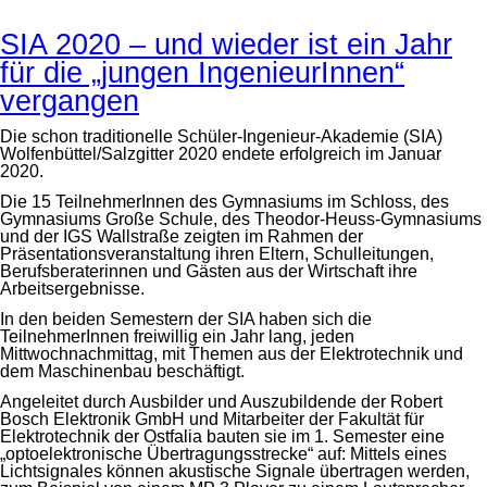
SIA 2020 – und wieder ist ein Jahr
für die „jungen IngenieurInnen“
vergangen
Die schon traditionelle Schüler-Ingenieur-Akademie (SIA)
Wolfenbüttel/Salzgitter 2020 endete erfolgreich im Januar
2020.
Die 15 TeilnehmerInnen des Gymnasiums im Schloss, des
Gymnasiums Große Schule, des Theodor-Heuss-Gymnasiums
und der IGS Wallstraße zeigten im Rahmen der
Präsentationsveranstaltung ihren Eltern, Schulleitungen,
Berufsberaterinnen und Gästen aus der Wirtschaft ihre
Arbeitsergebnisse.
In den beiden Semestern der SIA haben sich die
TeilnehmerInnen freiwillig ein Jahr lang, jeden
Mittwochnachmittag, mit Themen aus der Elektrotechnik und
dem Maschinenbau beschäftigt.
Angeleitet durch Ausbilder und Auszubildende der Robert
Bosch Elektronik GmbH und Mitarbeiter der Fakultät für
Elektrotechnik der Ostfalia bauten sie im 1. Semester eine
„optoelektronische Übertragungsstrecke“ auf: Mittels eines
Lichtsignales können akustische Signale übertragen werden,