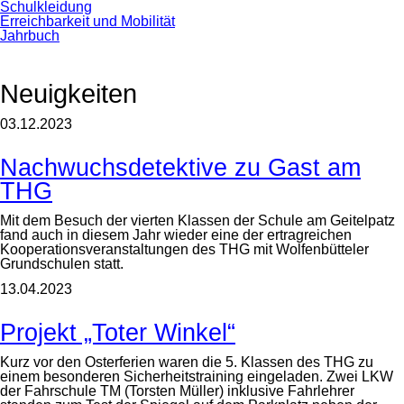
Schulkleidung
Erreichbarkeit und Mobilität
Jahrbuch
Neuigkeiten
03.12.2023
Nachwuchsdetektive zu Gast am
THG
Mit dem Besuch der vierten Klassen der Schule am Geitelpatz
fand auch in diesem Jahr wieder eine der ertragreichen
Kooperationsveranstaltungen des THG mit Wolfenbütteler
Grundschulen statt.
13.04.2023
Projekt „Toter Winkel“
Kurz vor den Osterferien waren die 5. Klassen des THG zu
einem besonderen Sicherheitstraining eingeladen. Zwei LKW
der Fahrschule TM (Torsten Müller) inklusive Fahrlehrer