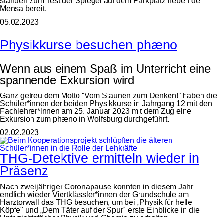
standen zum Test der Spiegel auf dem Parkplatz neben der
Mensa bereit.
05.02.2023
Physikkurse besuchen phæno
Wenn aus einem Spaß im Unterricht eine
spannende Exkursion wird
Ganz getreu dem Motto “Vom Staunen zum Denken!” haben die
Schüler*innen der beiden Physikkurse in Jahrgang 12 mit den
Fachlehrer*innen am 25. Januar 2023 mit dem Zug eine
Exkursion zum phæno in Wolfsburg durchgeführt.
02.02.2023
THG-Detektive ermitteln wieder in
Präsenz
Nach zweijähriger Coronapause konnten in diesem Jahr
endlich wieder Viertklässler*innen der Grundschule am
Harztorwall das THG besuchen, um bei „Physik für helle
Köpfe" und „Dem Täter auf der Spur" erste Einblicke in die