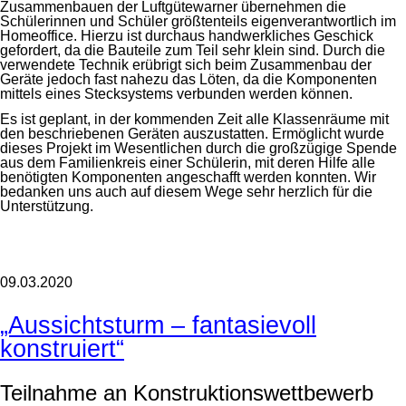
Zusammenbauen der Luftgütewarner übernehmen die
Schülerinnen und Schüler größtenteils eigenverantwortlich im
Homeoffice. Hierzu ist durchaus handwerkliches Geschick
gefordert, da die Bauteile zum Teil sehr klein sind. Durch die
verwendete Technik erübrigt sich beim Zusammenbau der
Geräte jedoch fast nahezu das Löten, da die Komponenten
mittels eines Stecksystems verbunden werden können.
Es ist geplant, in der kommenden Zeit alle Klassenräume mit
den beschriebenen Geräten auszustatten. Ermöglicht wurde
dieses Projekt im Wesentlichen durch die großzügige Spende
aus dem Familienkreis einer Schülerin, mit deren Hilfe alle
benötigten Komponenten angeschafft werden konnten. Wir
bedanken uns auch auf diesem Wege sehr herzlich für die
Unterstützung.
09.03.2020
„Aussichtsturm – fantasievoll
konstruiert“
Teilnahme an Konstruktionswettbewerb