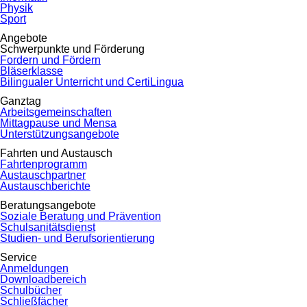
Physik
Sport
Angebote
Schwerpunkte und Förderung
Fordern und Fördern
Bläserklasse
Bilingualer Unterricht und CertiLingua
Ganztag
Arbeitsgemeinschaften
Mittagpause und Mensa
Unterstützungsangebote
Fahrten und Austausch
Fahrtenprogramm
Austauschpartner
Austauschberichte
Beratungsangebote
Soziale Beratung und Prävention
Schulsanitätsdienst
Studien- und Berufsorientierung
Service
Anmeldungen
Downloadbereich
Schulbücher
Schließfächer