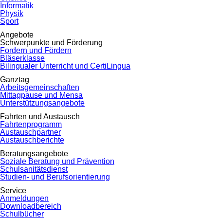
Informatik
Physik
Sport
Angebote
Schwerpunkte und Förderung
Fordern und Fördern
Bläserklasse
Bilingualer Unterricht und CertiLingua
Ganztag
Arbeitsgemeinschaften
Mittagpause und Mensa
Unterstützungsangebote
Fahrten und Austausch
Fahrtenprogramm
Austauschpartner
Austauschberichte
Beratungsangebote
Soziale Beratung und Prävention
Schulsanitätsdienst
Studien- und Berufsorientierung
Service
Anmeldungen
Downloadbereich
Schulbücher