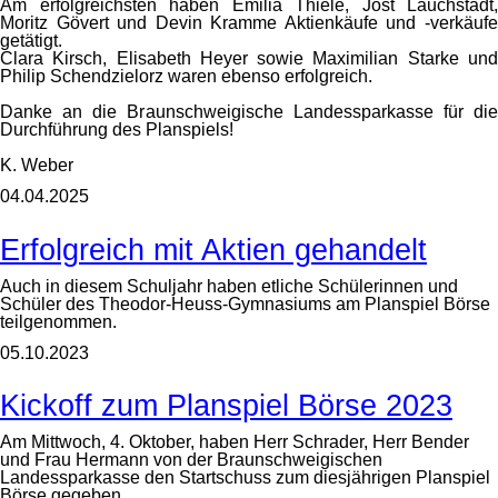
Am erfolgreichsten haben Emilia Thiele, Jost Lauchstädt,
Moritz Gövert und Devin Kramme Aktienkäufe und -verkäufe
getätigt.
Clara Kirsch, Elisabeth Heyer sowie Maximilian Starke und
Philip Schendzielorz waren ebenso erfolgreich.
Danke an die Braunschweigische Landessparkasse für die
Durchführung des Planspiels!
K. Weber
04.04.2025
Erfolgreich mit Aktien gehandelt
Auch in diesem Schuljahr haben etliche Schülerinnen und
Schüler des Theodor-Heuss-Gymnasiums am Planspiel Börse
teilgenommen.
05.10.2023
Kickoff zum Planspiel Börse 2023
Am Mittwoch, 4. Oktober, haben Herr Schrader, Herr Bender
und Frau Hermann von der Braunschweigischen
Landessparkasse den Startschuss zum diesjährigen Planspiel
Börse gegeben.