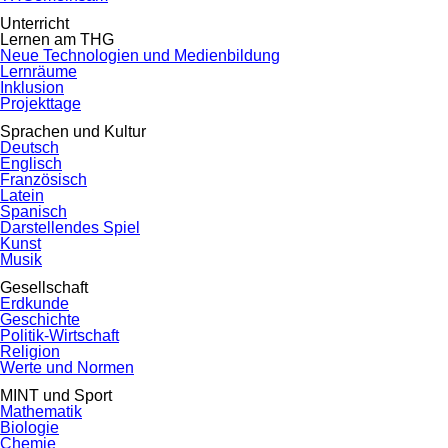
Unterricht
Lernen am THG
Neue Technologien und Medienbildung
Lernräume
Inklusion
Projekttage
Sprachen und Kultur
Deutsch
Englisch
Französisch
Latein
Spanisch
Darstellendes Spiel
Kunst
Musik
Gesellschaft
Erdkunde
Geschichte
Politik-Wirtschaft
Religion
Werte und Normen
MINT und Sport
Mathematik
Biologie
Chemie