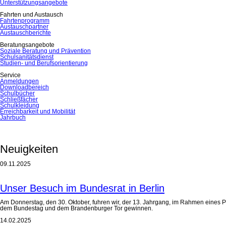
Unterstützungsangebote
Fahrten und Austausch
Fahrtenprogramm
Austauschpartner
Austauschberichte
Beratungsangebote
Soziale Beratung und Prävention
Schulsanitätsdienst
Studien- und Berufsorientierung
Service
Anmeldungen
Downloadbereich
Schulbücher
Schließfächer
Schulkleidung
Erreichbarkeit und Mobilität
Jahrbuch
Neuigkeiten
09.11.2025
Unser Besuch im Bundesrat in Berlin
Am Donnerstag, den 30. Oktober, fuhren wir, der 13. Jahrgang, im Rahmen eines 
dem Bundestag und dem Brandenburger Tor gewinnen.
14.02.2025