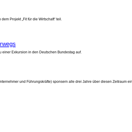
 Projekt „Fit für die Wirtschaft“ teil.
erwegs
zu einer Exkursion in den Deutschen Bundestag auf.
ehmer und Führungskräfte) sponsern alle drei Jahre über diesen Zeitraum einer