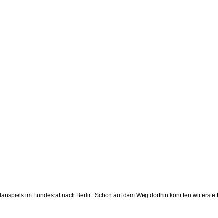
Planspiels im Bundesrat nach Berlin. Schon auf dem Weg dorthin konnten wir erst