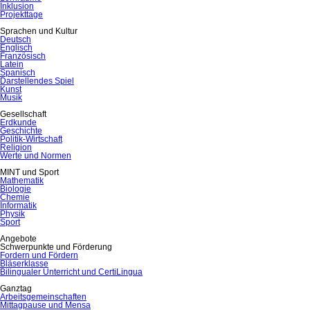
Inklusion
Projekttage
Sprachen und Kultur
Deutsch
Englisch
Französisch
Latein
Spanisch
Darstellendes Spiel
Kunst
Musik
Gesellschaft
Erdkunde
Geschichte
Politik-Wirtschaft
Religion
Werte und Normen
MINT und Sport
Mathematik
Biologie
Chemie
Informatik
Physik
Sport
Angebote
Schwerpunkte und Förderung
Fordern und Fördern
Bläserklasse
Bilingualer Unterricht und CertiLingua
Ganztag
Arbeitsgemeinschaften
Mittagpause und Mensa