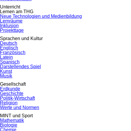
Unterricht
Lernen am THG
Neue Technologien und Medienbildung
Lernräume
Inklusion
Projekttage
Sprachen und Kultur
Deutsch
Englisch
Französisch
Latein
Spanisch
Darstellendes Spiel
Kunst
Musik
Gesellschaft
Erdkunde
Geschichte
Politik-Wirtschaft
Religion
Werte und Normen
MINT und Sport
Mathematik
Biologie
Chemie