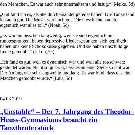
den Menschen. Es war auch sehr unterhaltsam und lustig.“ (Meike, 5d)
„Gut fand ich es, als alle durcheinander geredet haben. Die Tänze fand
ich auch gut. Die Musik war auch gut. Die Geschichten auch,
eigentlich war alles toll.“ (Noah, 5c)
„Es war ein bisschen langweilig, weil sie sind eigentlich nur
rumgesprungen, haben depressive Lieder gesungen, sich geprügelt,
haben uns keine Schokoküsse gegeben. Und sie haben unschuldige
Leute gemobbt.“ (Jakob, 5c)
„Ich fand es gut, weil es dynamisch war und weil alle rot-schwarz
gekleidet waren. Nicht so gut war, dass es an einer Stelle so laut war.
Der Anfang war sehr langweilig und lang. Es war blöd, dass das eine
Mädchen gemobbt wurde.“ (Luis, 5d)
04.03.2019
„Unstable“ – Der 7. Jahrgang des Theodor-
Heuss-Gymnasiums besucht ein
Tanztheaterstück