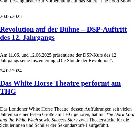
vom Lessingtheater zur Vorbereitung auf das Stück „The Food Show“.
20.06.2025
Revolution auf der Bühne – DSP-Auftritt
des 12. Jahrgangs
Am 11.06. und 12.06.2025 präsentierte der DSP-Kurs des 12.
Jahrgangs seine Inszenierung „Die Stunde der Revolution“.
24.02.2024
Das White Horse Theatre performt am
THG
Das Londoner White Horse Theatre, dessen Aufführungen seit vielen
Jahren zu einer festen Größe am THG gehören, hat mit
The Dark Lord
and the White Witch
sowie
Success Story
zwei Theaterstücke für die
Schülerinnen und Schüler der Sekundarstufe I aufgeführt.