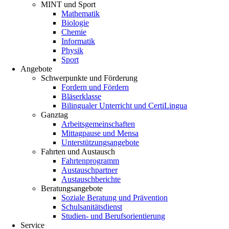
MINT und Sport
Mathematik
Biologie
Chemie
Informatik
Physik
Sport
Angebote
Schwerpunkte und Förderung
Fordern und Fördern
Bläserklasse
Bilingualer Unterricht und CertiLingua
Ganztag
Arbeitsgemeinschaften
Mittagpause und Mensa
Unterstützungsangebote
Fahrten und Austausch
Fahrtenprogramm
Austauschpartner
Austauschberichte
Beratungsangebote
Soziale Beratung und Prävention
Schulsanitätsdienst
Studien- und Berufsorientierung
Service