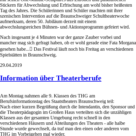
Stickern für Abwechslung und Erfrischung am wohl bisher heißesten
Tag des Jahres. Die Schülerinnen und Schüler machten mit ihrer
szenischen Intervention auf die Braunschweiger Schultheaterwoche
aufmerksam, deren 50. Jubiläum derzeit mit einem
abwechslungsreichen Bühnen- und Aktionsprogramm gefeiert wird.
Nach insgesamt je 4 Minuten war der ganze Zauber vorbei und
mancher mag sich gefragt haben, ob er wohl gerade eine Fata Morgana
gesehen habe... Das Festival läuft noch bis Freitag an verschiedenen
Spielstätten in Braunschweig.
29.04.2019
Information über Theaterberufe
Am Montag nahmen alle 9. Klassen des THG am
Berufsinformationstag des Staatstheaters Braunschweig teil:
Nach einer kurzen Begrüßung durch die Intendantin, den Sponsor und
die Theaterpädagogin im Großen Haus verteilten sich die unzähligen
Klassen aus der gesamten Umgebung recht schnell in den
verschiedenen Häusern und Abteilungen des Theaters - alle halbe
Stunde wurde gewechselt, da traf man den einen oder anderen vom
THG im Vorbeigehen mal wieder.