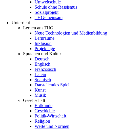
Umweltschule
Schule ohne Rassismus
Sozialprojekt
THGemeinsam
Unterricht
Lernen am THG
Neue Technologien und Medienbildung
Lernräume
Inklusion
Projekttage
Sprachen und Kultur
Deutsch
Englisch
Französisch
Latein
Spanisch
Darstellendes Spiel
Kunst
Musik
Gesellschaft
Erdkunde
Geschichte
Politik-Wirtschaft
Religion
Werte und Normen