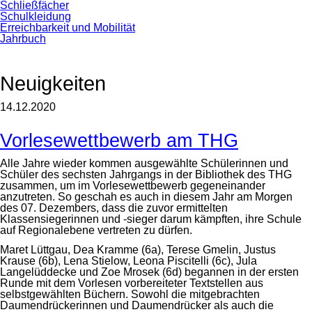
Schließfächer
Schulkleidung
Erreichbarkeit und Mobilität
Jahrbuch
Neuigkeiten
14.12.2020
Vorlesewettbewerb am THG
Alle Jahre wieder kommen ausgewählte Schülerinnen und
Schüler des sechsten Jahrgangs in der Bibliothek des THG
zusammen, um im Vorlesewettbewerb gegeneinander
anzutreten. So geschah es auch in diesem Jahr am Morgen
des 07. Dezembers, dass die zuvor ermittelten
Klassensiegerinnen und -sieger darum kämpften, ihre Schule
auf Regionalebene vertreten zu dürfen.
Maret Lüttgau, Dea Kramme (6a), Terese Gmelin, Justus
Krause (6b), Lena Stielow, Leona Piscitelli (6c), Jula
Langelüddecke und Zoe Mrosek (6d) begannen in der ersten
Runde mit dem Vorlesen vorbereiteter Textstellen aus
selbstgewählten Büchern. Sowohl die mitgebrachten
Daumendrückerinnen und Daumendrücker als auch die