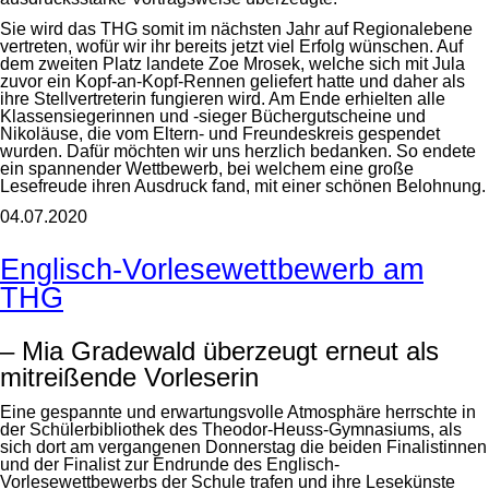
Sie wird das THG somit im nächsten Jahr auf Regionalebene
vertreten, wofür wir ihr bereits jetzt viel Erfolg wünschen. Auf
dem zweiten Platz landete Zoe Mrosek, welche sich mit Jula
zuvor ein Kopf-an-Kopf-Rennen geliefert hatte und daher als
ihre Stellvertreterin fungieren wird. Am Ende erhielten alle
Klassensiegerinnen und -sieger Büchergutscheine und
Nikoläuse, die vom Eltern- und Freundeskreis gespendet
wurden. Dafür möchten wir uns herzlich bedanken. So endete
ein spannender Wettbewerb, bei welchem eine große
Lesefreude ihren Ausdruck fand, mit einer schönen Belohnung.
04.07.2020
Englisch-Vorlesewettbewerb am
THG
– Mia Gradewald überzeugt erneut als
mitreißende Vorleserin
Eine gespannte und erwartungsvolle Atmosphäre herrschte in
der Schülerbibliothek des Theodor-Heuss-Gymnasiums, als
sich dort am vergangenen Donnerstag die beiden Finalistinnen
und der Finalist zur Endrunde des Englisch-
Vorlesewettbewerbs der Schule trafen und ihre Lesekünste