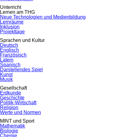
Unterricht
Lernen am THG
Neue Technologien und Medienbildung
Lernräume
Inklusion
Projekttage
Sprachen und Kultur
Deutsch
Englisch
Französisch
Latein
Spanisch
Darstellendes Spiel
Kunst
Musik
Gesellschaft
Erdkunde
Geschichte
Politik-Wirtschaft
Religion
Werte und Normen
MINT und Sport
Mathematik
Biologie
Chemie