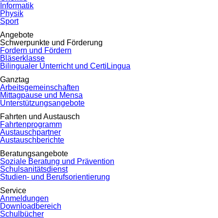
Informatik
Physik
Sport
Angebote
Schwerpunkte und Förderung
Fordern und Fördern
Bläserklasse
Bilingualer Unterricht und CertiLingua
Ganztag
Arbeitsgemeinschaften
Mittagpause und Mensa
Unterstützungsangebote
Fahrten und Austausch
Fahrtenprogramm
Austauschpartner
Austauschberichte
Beratungsangebote
Soziale Beratung und Prävention
Schulsanitätsdienst
Studien- und Berufsorientierung
Service
Anmeldungen
Downloadbereich
Schulbücher