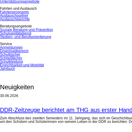
Unterstützungsangebote
Fahrten und Austausch
Fahrtenprogramm
Austauschpartner
Austauschberichte
Beratungsangebote
Soziale Beratung und Prävention
Schulsanitätsdienst
Studien- und Berufsorientierung
Service
Anmeldungen
Downloadbereich
Schulbücher
Schließfächer
Schulkleidung
Erreichbarkeit und Mobilität
Jahrbuch
Neuigkeiten
30.06.2026
DDR-Zeitzeuge berichtet am THG aus erster Han
Zum Abschluss des zweiten Semesters im 11. Jahrgang, das sich im Geschichtsu
um den Schülern und Schülerinnen von seinem Leben in der DDR zu berichten. De