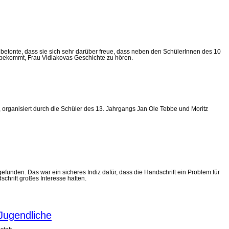
betonte, dass sie sich sehr darüber freue, dass neben den SchülerInnen des 10
e bekommt, Frau Vidlakovas Geschichte zu hören.
organisiert durch die Schüler des 13. Jahrgangs Jan Ole Tebbe und Moritz
unden. Das war ein sicheres Indiz dafür, dass die Handschrift ein Problem für
hrift großes Interesse hatten.
Jugendliche