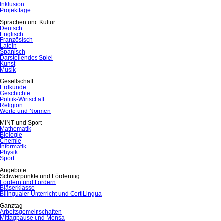
Inklusion
Projekttage
Sprachen und Kultur
Deutsch
Englisch
Französisch
Latein
Spanisch
Darstellendes Spiel
Kunst
Musik
Gesellschaft
Erdkunde
Geschichte
Politik-Wirtschaft
Religion
Werte und Normen
MINT und Sport
Mathematik
Biologie
Chemie
Informatik
Physik
Sport
Angebote
Schwerpunkte und Förderung
Fordern und Fördern
Bläserklasse
Bilingualer Unterricht und CertiLingua
Ganztag
Arbeitsgemeinschaften
Mittagpause und Mensa