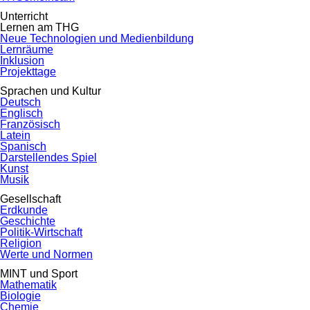
Unterricht
Lernen am THG
Neue Technologien und Medienbildung
Lernräume
Inklusion
Projekttage
Sprachen und Kultur
Deutsch
Englisch
Französisch
Latein
Spanisch
Darstellendes Spiel
Kunst
Musik
Gesellschaft
Erdkunde
Geschichte
Politik-Wirtschaft
Religion
Werte und Normen
MINT und Sport
Mathematik
Biologie
Chemie