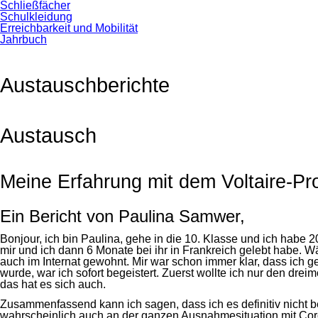
Schließfächer
Schulkleidung
Erreichbarkeit und Mobilität
Jahrbuch
Austauschberichte
Austausch
Meine Erfahrung mit dem Voltaire-P
Ein Bericht von Paulina Samwer,
Bonjour, ich bin Paulina, gehe in die 10. Klasse und ich hab
mir und ich dann 6 Monate bei ihr in Frankreich gelebt habe. W
auch im Internat gewohnt. Mir war schon immer klar, dass ich 
wurde, war ich sofort begeistert. Zuerst wollte ich nur den dr
das hat es sich auch.
Zusammenfassend kann ich sagen, dass ich es definitiv nicht b
wahrscheinlich auch an der ganzen Ausnahmesituation mit Coro