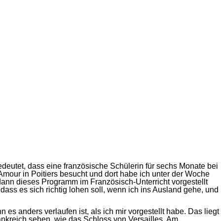
deutet, dass eine französische Schülerin für sechs Monate bei
Amour in Poitiers besucht und dort habe ich unter der Woche
 dann dieses Programm im Französisch-Unterricht vorgestellt
dass es sich richtig lohen soll, wenn ich ins Ausland gehe, und
 anders verlaufen ist, als ich mir vorgestellt habe. Das liegt
nkreich sehen, wie das Schloss von Versailles. Am