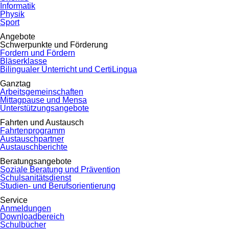
Informatik
Physik
Sport
Angebote
Schwerpunkte und Förderung
Fordern und Fördern
Bläserklasse
Bilingualer Unterricht und CertiLingua
Ganztag
Arbeitsgemeinschaften
Mittagpause und Mensa
Unterstützungsangebote
Fahrten und Austausch
Fahrtenprogramm
Austauschpartner
Austauschberichte
Beratungsangebote
Soziale Beratung und Prävention
Schulsanitätsdienst
Studien- und Berufsorientierung
Service
Anmeldungen
Downloadbereich
Schulbücher