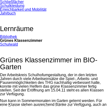
Schließfächer
Schulkleidung
Erreichbarkeit und Mobilität
Jahrbuch
Lernräume
Navigation
Bibliothek
überspringen
Grünes Klassenzimmer
Schulwald
Grünes Klassenzimmer im BIO-
Garten
Der Arbeitskreis Schulhofumgestaltung, der in den letzten
Jahren durch viele Arbeitseinsätze die Spiel-, Arbeits- und
Pausenmöglichkeiten des THG nachhaltig verbessert hatte,
konnte mit vielen Helfern das grüne Klassenzimmer fertig
stellen. Seit der Eröffnung am 15.04.11 steht es allen Klassen
zur Verfügung.
Nun kann in Sommermonaten im Garten gelernt werden. Für
eine Klasse stehen ausreichend Bänke zur Verfügung, auch an