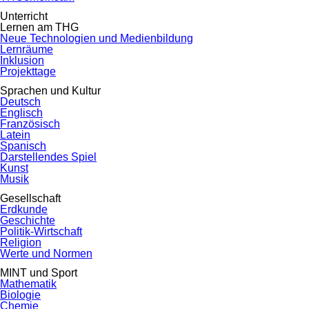
Unterricht
Lernen am THG
Neue Technologien und Medienbildung
Lernräume
Inklusion
Projekttage
Sprachen und Kultur
Deutsch
Englisch
Französisch
Latein
Spanisch
Darstellendes Spiel
Kunst
Musik
Gesellschaft
Erdkunde
Geschichte
Politik-Wirtschaft
Religion
Werte und Normen
MINT und Sport
Mathematik
Biologie
Chemie